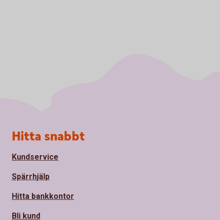
Sidfot
Hitta snabbt
Kundservice
Spärrhjälp
Hitta bankkontor
Bli kund