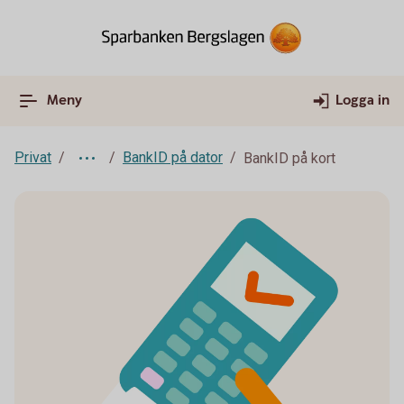
Meny
Logga in
Privat
BankID på dator
BankID på kort