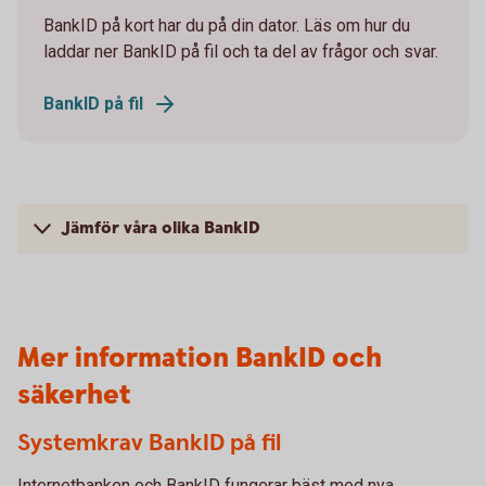
BankID på kort har du på din dator. Läs om hur du
laddar ner BankID på fil och ta del av frågor och svar.
BankID på fil
Jämför våra olika BankID
Mer information BankID och
säkerhet
Systemkrav BankID på fil
Internetbanken och BankID fungerar bäst med nya