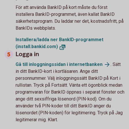
För att använda BankID på kort måste du först
installera BankID-programmet, även kallat BankID
säkerhetsprogram. Du laddar ner det, kostnadsfritt, på
BankIDs webbplats.
Installera/ladda ner BankID-programmet
(install.bankid.com)
Logga in
Gå till inloggningssidan i internetbanken
. Sätt
in ditt BankID-kort i kortläsaren. Ange ditt
personnummer. Välj inloggningssätt BankID på Kort i
rullistan. Tryck på Fortsätt. Vänta ett ögonblick medan
programvaran för BankID öppnas i separat fönster och
ange ditt sexsiffriga lösenord (PIN-kod). Om du
använder två PIN-koder till ditt BankID anger du
lösenordet (PIN-koden) för legitimering. Tryck på Jag
legitimerar mig. Klart.