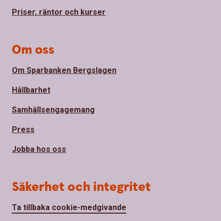
Priser, räntor och kurser
Om oss
Om Sparbanken Bergslagen
Hållbarhet
Samhällsengagemang
Press
Jobba hos oss
Säkerhet och integritet
Ta tillbaka cookie-medgivande