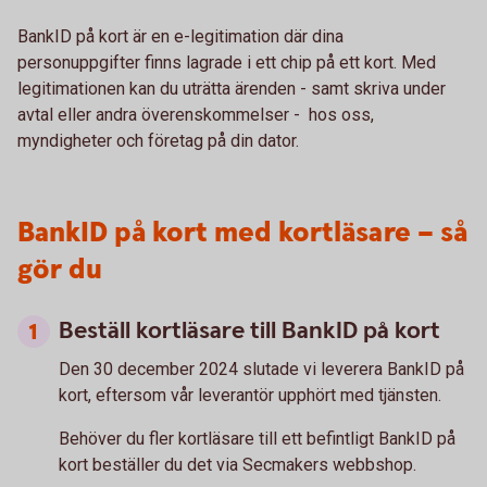
BankID på kort är en e-legitimation där dina
personuppgifter finns lagrade i ett chip på ett kort. Med
legitimationen kan du uträtta ärenden - samt skriva under
avtal eller andra överenskommelser - hos oss,
myndigheter och företag på din dator.
BankID på kort med kortläsare – så
gör du
Beställ kortläsare till BankID på kort
Den 30 december 2024 slutade vi leverera BankID på
kort, eftersom vår leverantör upphört med tjänsten.
Behöver du fler kortläsare till ett befintligt BankID på
kort beställer du det via Secmakers webbshop.