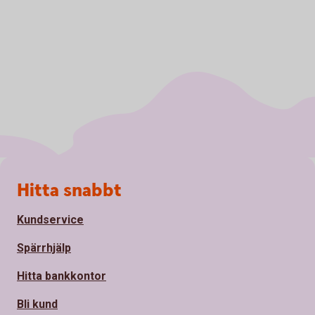
Sidfot
Hitta snabbt
Kundservice
Spärrhjälp
Hitta bankkontor
Bli kund