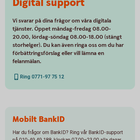
Digital support
Vi svarar på dina frågor om våra digitala
tjänster. Öppet måndag-fredag 08.00-
20.00, lördag-söndag 08.00-18.00 (stängt
storhelger). Du kan även ringa oss om du har
förbättringsförslag eller vill lämna en
felanmälan.
Ring 0771-97 75 12
Mobilt BankID
Har du frågor om BankID? Ring vår BankID-support
på 010-49 49 188, klockan 07.00–23.00 alla dagar.