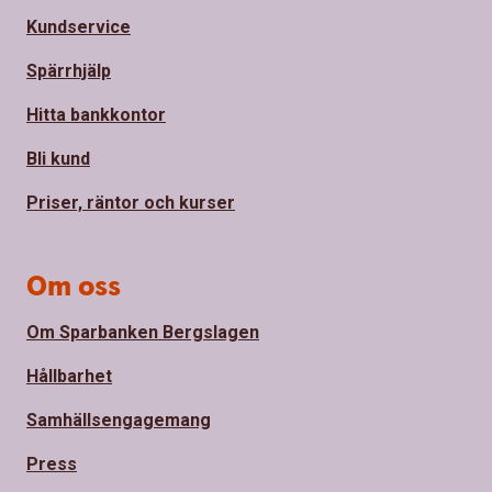
Kundservice
Spärrhjälp
Hitta bankkontor
Bli kund
Priser, räntor och kurser
Om oss
Om Sparbanken Bergslagen
Hållbarhet
Samhällsengagemang
Press