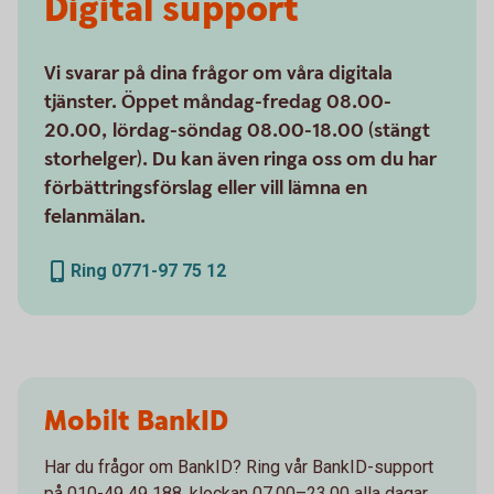
Digital support
Vi svarar på dina frågor om våra digitala
tjänster. Öppet måndag-fredag 08.00-
20.00, lördag-söndag 08.00-18.00 (stängt
storhelger). Du kan även ringa oss om du har
förbättringsförslag eller vill lämna en
felanmälan.
Ring 0771-97 75 12
Mobilt BankID
Har du frågor om BankID? Ring vår BankID-support
på 010-49 49 188, klockan 07.00–23.00 alla dagar.