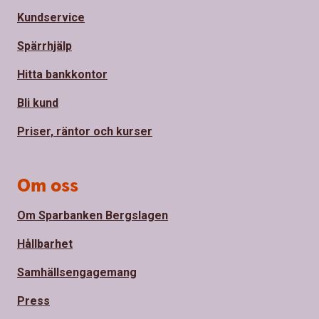
Kundservice
Spärrhjälp
Hitta bankkontor
Bli kund
Priser, räntor och kurser
Om oss
Om Sparbanken Bergslagen
Hållbarhet
Samhällsengagemang
Press