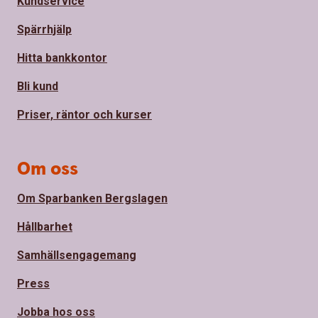
Kundservice
Spärrhjälp
Hitta bankkontor
Bli kund
Priser, räntor och kurser
Om oss
Om Sparbanken Bergslagen
Hållbarhet
Samhällsengagemang
Press
Jobba hos oss