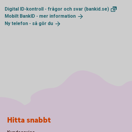
Digital ID-kontroll - frågor och svar
(bankid.se)
Mobilt BankID - mer
information
Ny telefon - så gör
du
Sidfot
Hitta snabbt