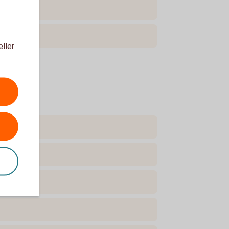
eller