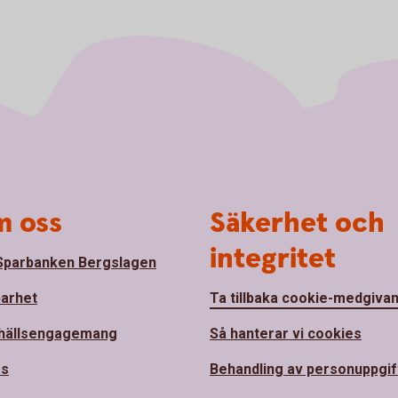
 oss
Säkerhet och
integritet
parbanken Bergslagen
barhet
Ta tillbaka cookie-medgiva
hällsengagemang
Så hanterar vi cookies
ss
Behandling av personuppgif