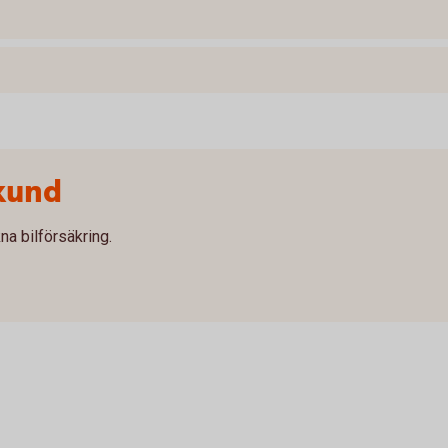
kund
na bilförsäkring.