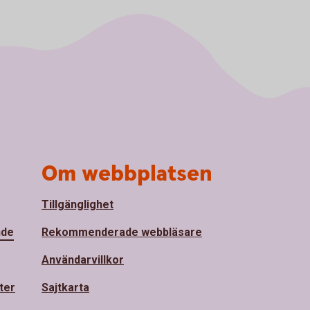
Om webbplatsen
Tillgänglighet
nde
Rekommenderade webbläsare
Användarvillkor
ter
Sajtkarta