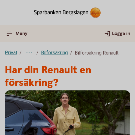
Meny
Logga in
Privat
Bilförsäkring
Bilförsäkring Renault
Har din Renault en
försäkring?