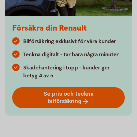
Försäkra din Renault
Bilförsäkring exklusivt för våra kunder
Teckna digitalt - tar bara några minuter
Skadehantering i topp - kunder ger
betyg 4 av 5
Se pris och teckna
bilförsäkring