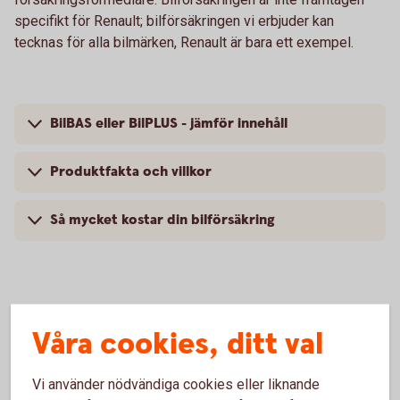
specifikt för Renault; bilförsäkringen vi erbjuder kan
tecknas för alla bilmärken, Renault är bara ett exempel.
BilBAS eller BilPLUS - jämför innehåll
Produktfakta och villkor
Så mycket kostar din bilförsäkring
Vanliga frågor om att försäkra
Våra cookies, ditt val
Renault
Vi använder nödvändiga cookies eller liknande