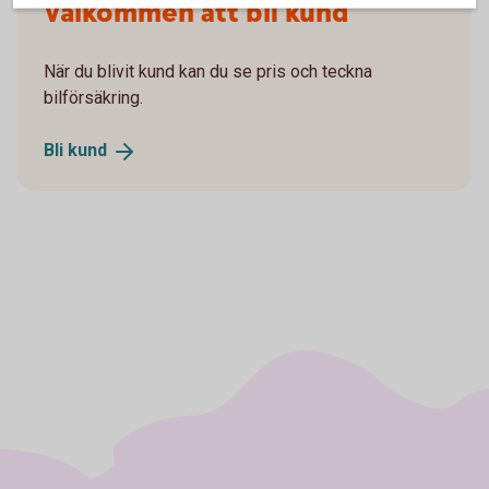
Välkommen att bli kund
När du blivit kund kan du se pris och teckna
bilförsäkring.
Bli
kund