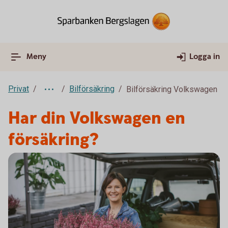
Meny
Logga in
Privat
Bilförsäkring
Bilförsäkring Volkswagen
Har din Volkswagen en
försäkring?