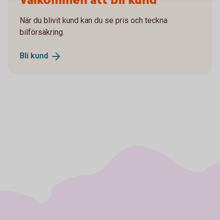
Välkommen att bli kund
När du blivit kund kan du se pris och teckna
bilförsäkring.
Bli
kund