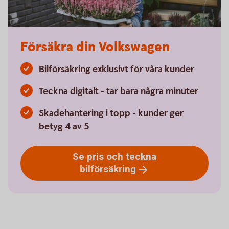
Försäkra din Volkswagen
Bilförsäkring exklusivt för våra kunder
Teckna digitalt - tar bara några minuter
Skadehantering i topp - kunder ger
betyg 4 av 5
Se pris och teckna
bilförsäkring