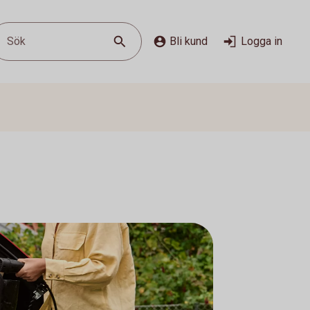
Sök
Bli kund
Logga in