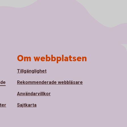
Om webbplatsen
Tillgänglighet
nde
Rekommenderade webbläsare
Användarvillkor
ter
Sajtkarta