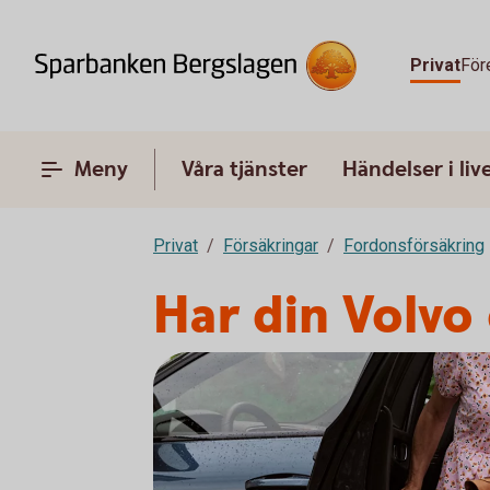
Privat
För
Meny
Våra tjänster
Händelser i liv
Privat
Försäkringar
Fordonsförsäkring
Har din Volvo