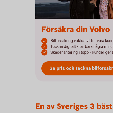
Försäkra din Volvo
Bilförsäkring exklusivt för våra kun
Teckna digitalt - tar bara några minu
Skadehantering i topp - kunder ger 
Se pris och teckna bilförsäk
En av Sveriges 3 bäst