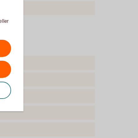
eller