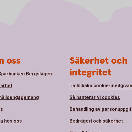
 oss
Säkerhet och
integritet
parbanken Bergslagen
barhet
Ta tillbaka cookie-medgiva
hällsengagemang
Så hanterar vi cookies
ss
Behandling av personuppgif
a hos oss
Bedrägeri och säkerhet