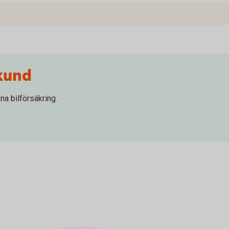
kund
na bilförsäkring.