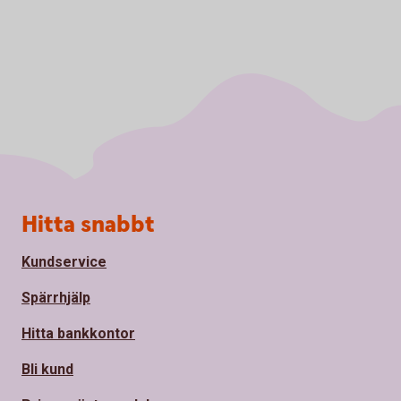
Sidfot
Hitta snabbt
Kundservice
Spärrhjälp
Hitta bankkontor
Bli kund