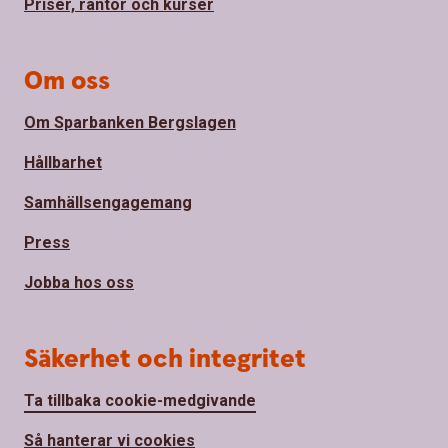
Priser, räntor och kurser
Om oss
Om Sparbanken Bergslagen
Hållbarhet
Samhällsengagemang
Press
Jobba hos oss
Säkerhet och integritet
Ta tillbaka cookie-medgivande
Så hanterar vi cookies