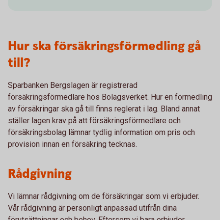
Hur ska försäkringsförmedling gå
till?
Sparbanken Bergslagen är registrerad
försäkringsförmedlare hos Bolagsverket. Hur en förmedling
av försäkringar ska gå till finns reglerat i lag. Bland annat
ställer lagen krav på att försäkringsförmedlare och
försäkringsbolag lämnar tydlig information om pris och
provision innan en försäkring tecknas.
Rådgivning
Vi lämnar rådgivning om de försäkringar som vi erbjuder.
Vår rådgivning är personligt anpassad utifrån dina
förutsättningar och behov. Eftersom vi bara erbjuder