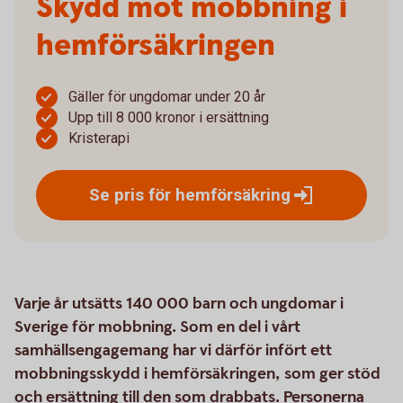
Skydd mot mobbning i
hemförsäkringen
Gäller för ungdomar under 20 år
Upp till 8 000 kronor i ersättning
Kristerapi
Se pris för
hemförsäkring
Varje år utsätts 140 000 barn och ungdomar i
Sverige för mobbning. Som en del i vårt
samhällsengagemang har vi därför infört ett
mobbningsskydd i hemförsäkringen, som ger stöd
och ersättning till den som drabbats. Personerna