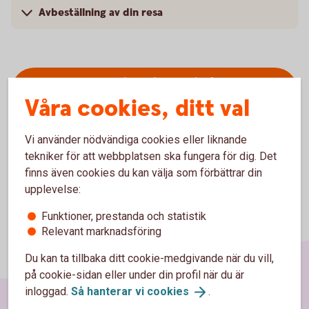
Avbeställning av din resa
Logga in och se pris för
hemförsäkringen
Våra cookies, ditt val
Vi använder nödvändiga cookies eller liknande
tekniker för att webbplatsen ska fungera för dig. Det
finns även cookies du kan välja som förbättrar din
upplevelse:
Funktioner, prestanda och statistik
Relevant marknadsföring
Du kan ta tillbaka ditt cookie-medgivande när du vill,
på cookie-sidan eller under din profil när du är
inloggad.
Så hanterar vi
cookies
.