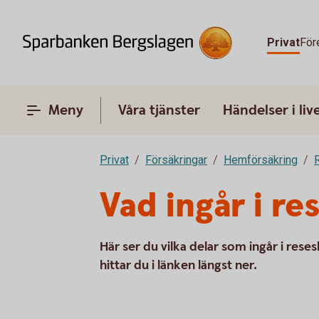
Privat
För
Meny
Våra tjänster
Händelser i liv
Privat
Försäkringar
Hemförsäkring
Vad ingår i r
Här ser du vilka delar som ingår i rese
hittar du i länken längst ner.