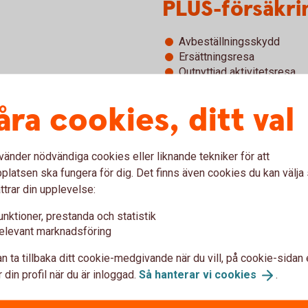
PLUS-försäkri
Avbeställningsskydd
Ersättningsresa
Outnyttjad aktivitetsresa
Evenemangsförsäkring
Självriskreducering hyrbil
åra cookies, ditt val
vänder nödvändiga cookies eller liknande tekniker för att
latsen ska fungera för dig. Det finns även cookies du kan välj
ttrar din upplevelse:
unktioner, prestanda och statistik
elevant marknadsföring
n ta tillbaka ditt cookie-medgivande när du vill, på cookie-sidan 
 din profil när du är inloggad.
Så hanterar vi
cookies
.