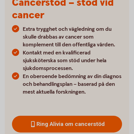
Cancerstöd – stöd vid
cancer
Extra trygghet och vägledning om du
skulle drabbas av cancer som
komplement till den offentliga vården.
Kontakt med en kvalificerad
sjuksköterska som stöd under hela
sjukdomsprocessen.
En oberoende bedömning av din diagnos
och behandlingsplan – baserad på den
mest aktuella forskningen.
Ring Alivia om cancerstöd