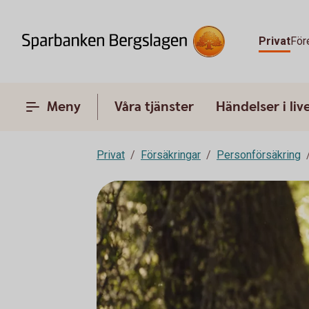
Privat
För
Meny
Våra tjänster
Händelser i liv
Privat
Försäkringar
Personförsäkring