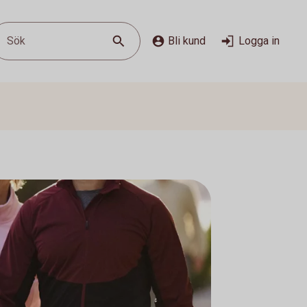
Sök
Bli kund
Logga in