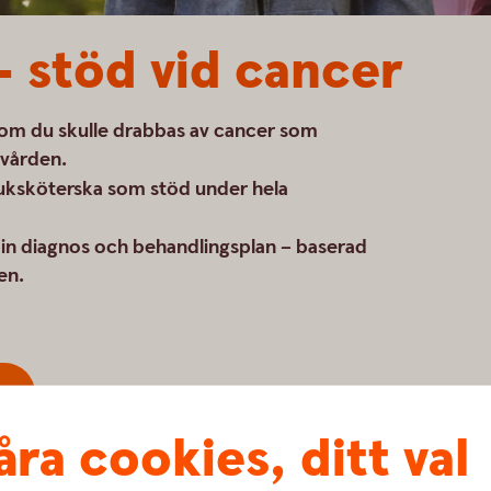
 stöd vid cancer
 om du skulle drabbas av cancer som
 vården.
juksköterska som stöd under hela
n diagnos och behandlingsplan – baserad
en.
åra cookies, ditt val