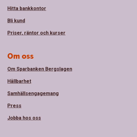
Hitta bankkontor
Bli kund
Priser, räntor och kurser
Om oss
Om Sparbanken Bergslagen
Hållbarhet
Samhällsengagemang
Press
Jobba hos oss