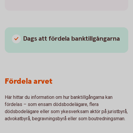
Dags att fördela banktillgångarna
Fördela arvet
Här hittar du information om hur banktillgångarna kan
fördelas – som ensam dödsbodelägare, flera
dödsbodelägare eller som ykesverksam aktör på juristbyrå,
advokatbyrå, begravningsbyrå eller som boutredningsman.