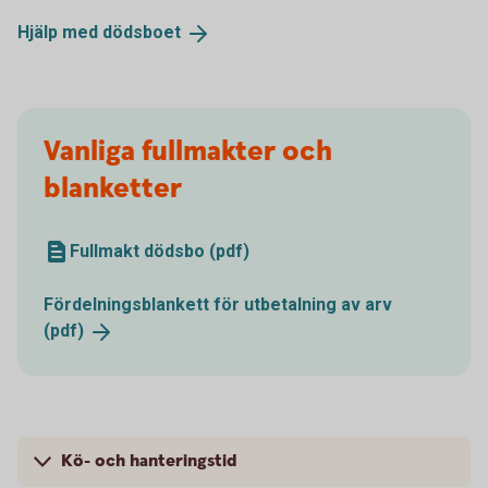
Hjälp med
dödsboet
Vanliga fullmakter och
blanketter
Fullmakt dödsbo (pdf)
Fördelningsblankett för utbetalning av arv
(pdf)
Kö- och hanteringstid