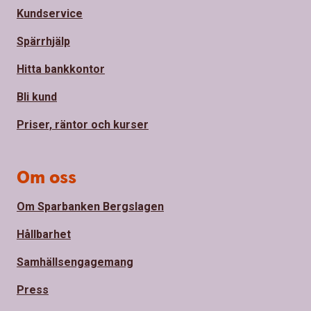
Kundservice
Spärrhjälp
Hitta bankkontor
Bli kund
Priser, räntor och kurser
Om oss
Om Sparbanken Bergslagen
Hållbarhet
Samhällsengagemang
Press