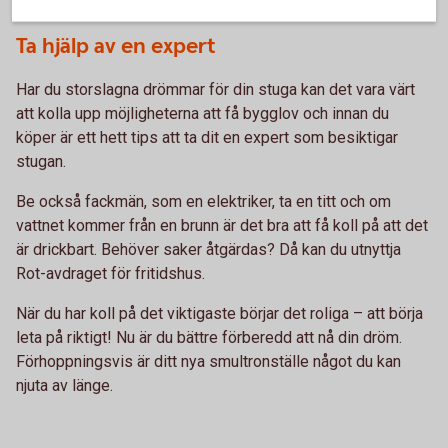
Ta hjälp av en expert
Har du storslagna drömmar för din stuga kan det vara värt
att kolla upp möjligheterna att få bygglov och innan du
köper är ett hett tips att ta dit en expert som besiktigar
stugan.
Be också fackmän, som en elektriker, ta en titt och om
vattnet kommer från en brunn är det bra att få koll på att det
är drickbart. Behöver saker åtgärdas? Då kan du utnyttja
Rot-avdraget för fritidshus.
När du har koll på det viktigaste börjar det roliga – att börja
leta på riktigt! Nu är du bättre förberedd att nå din dröm.
Förhoppningsvis är ditt nya smultronställe något du kan
njuta av länge.