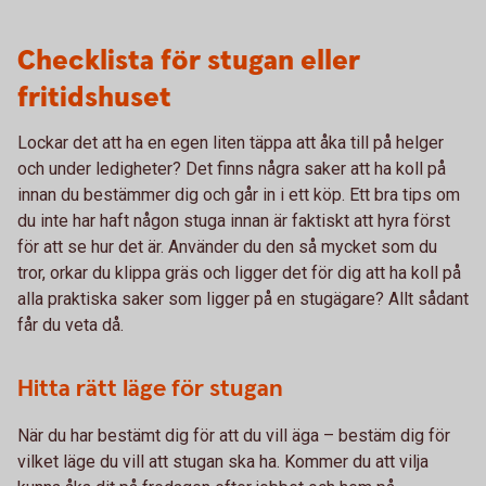
Checklista för stugan eller
fritidshuset
Lockar det att ha en egen liten täppa att åka till på helger
och under ledigheter? Det finns några saker att ha koll på
innan du bestämmer dig och går in i ett köp. Ett bra tips om
du inte har haft någon stuga innan är faktiskt att hyra först
för att se hur det är. Använder du den så mycket som du
tror, orkar du klippa gräs och ligger det för dig att ha koll på
alla praktiska saker som ligger på en stugägare? Allt sådant
får du veta då.
Hitta rätt läge för stugan
När du har bestämt dig för att du vill äga – bestäm dig för
vilket läge du vill att stugan ska ha. Kommer du att vilja