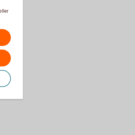
eller