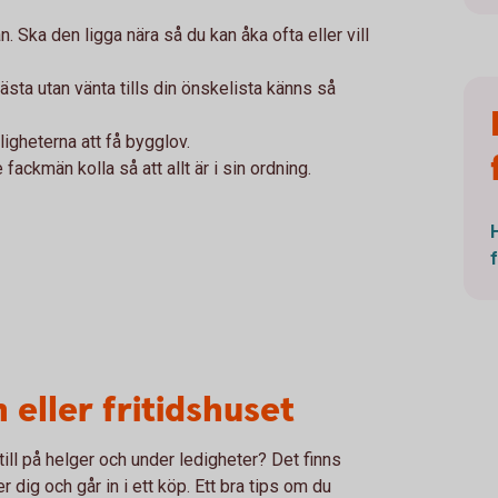
. Ska den ligga nära så du kan åka ofta eller vill
ästa utan vänta tills din önskelista känns så
igheterna att få bygglov.
ackmän kolla så att allt är i sin ordning.
 eller fritidshuset
till på helger och under ledigheter? Det finns
 dig och går in i ett köp. Ett bra tips om du