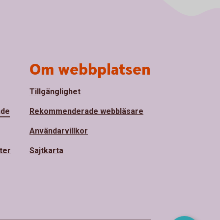
Om webbplatsen
Tillgänglighet
nde
Rekommenderade webbläsare
Användarvillkor
ter
Sajtkarta