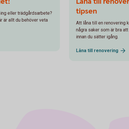
det!
Låna till renove
tipsen
dning eller trädgårdsarbete?
r är allt du behöver veta
Att låna till en renovering
några saker som är bra att 
innan du sätter igång.
Låna till
renovering