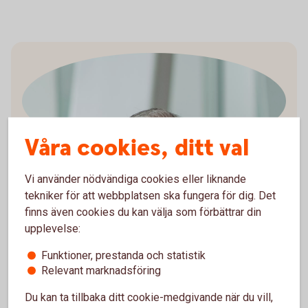
Våra cookies, ditt val
Arturo Arques
Vi använder nödvändiga cookies eller liknande
Privatekonom
tekniker för att webbplatsen ska fungera för dig. Det
finns även cookies du kan välja som förbättrar din
upplevelse:
Funktioner, prestanda och statistik
Arturo förklarar kortfattat:
Relevant marknadsföring
Du kan ta tillbaka ditt cookie-medgivande när du vill,