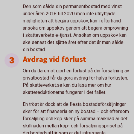
Den som sålde sin permanentbostad med vinst
under åren 2018 till 2020 men inte utnyttjade
möjligheten att begära uppskov, kan i efterhand
ansöka om uppskov genom att begära omprövning
i skatteverkets e-tjänst. Ansökan om uppskov kan
ske senast det sjätte året efter det år man sålde
sin bostad.
Avdrag vid förlust
Om du däremot gjort en förlust på din försäljning av
privatbostad får du göra avdrag för halva förlusten.
På skatteverket.se kan du läsa mer om hur
skattereduktionerna fungerar i det fallet.
En tröst är dock att de flesta bostadsförsäljningar
sker för att finanseria en ny bostad – och eftersom
försäljning och köp sker på samma marknad är det
skillnaden mellan köp- och försäljningspriset på
din bostadsaffär som är det intressanta.