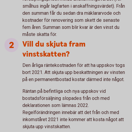
småhus ingår lagfarten i anskaffningsvärdet). Från
den summan får du sedan dra mäklararvode och
kostnader för renovering som skett de senaste
fem åren. Summan som blir kvar är den vinst du
måste skatta för.
Vill du skjuta fram
vinstskatten?
Den årliga räntekostnaden för att ha uppskov togs
bort 2021. Att skjuta upp beskattningen av vinsten
på en permanentbostad kostar därmed inte något.
Räntan på befintliga och nya uppskov vid
bostadsförsäljning slopades från och med
deklarationen som lämnas 2022.
Regelförändringen innebär att det från och med
inkomståret 2021 inte kommer att kosta något att
skjuta upp vinstskatten.