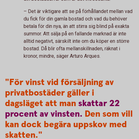
– Det är viktigare att se på förhållandet mellan vad
du fick för din gamla bostad och vad du behöver
betala för din nya, än att stirra sig blind på exakta
summor. Att sälja på en fallande marknad är inte
alltid negativt, särskilt inte om du köper en större
bostad. Då blir ofta mellanskillnaden, räknat i
kronor, mindre, säger Arturo Arques.
"För vinst vid försäljning av
privatbostäder gäller i
dagsläget att man
skattar
22
procent
av
vinsten.
Den som vill
kan dock begära uppskov med
skatten."