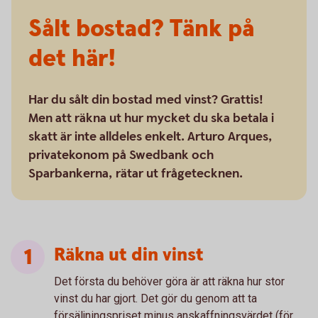
Sålt bostad? Tänk på
det här!
Har du sålt din bostad med vinst? Grattis!
Men att räkna ut hur mycket du ska betala i
skatt är inte alldeles enkelt. Arturo Arques,
privatekonom på Swedbank och
Sparbankerna, rätar ut frågetecknen.
Räkna ut din vinst
Det första du behöver göra är att räkna hur stor
vinst du har gjort. Det gör du genom att ta
försäljningspriset minus anskaffningsvärdet (för