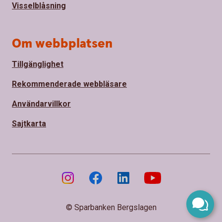
Visselblåsning
Om webbplatsen
Tillgänglighet
Rekommenderade webbläsare
Användarvillkor
Sajtkarta
© Sparbanken Bergslagen