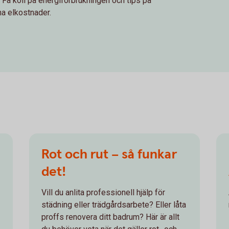
 Få koll på energiförbrukningen och tips på
a elkostnader.
Rot och rut – så funkar
det!
Vill du anlita professionell hjälp för
städning eller trädgårdsarbete? Eller låta
proffs renovera ditt badrum? Här är allt