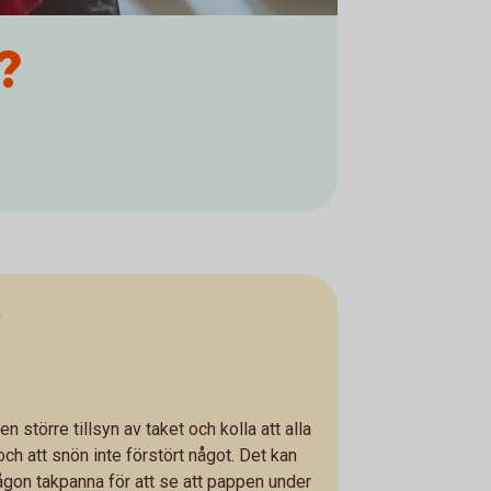
?
r
en större tillsyn av taket och kolla att alla
 och att snön inte förstört något. Det kan
någon takpanna för att se att pappen under