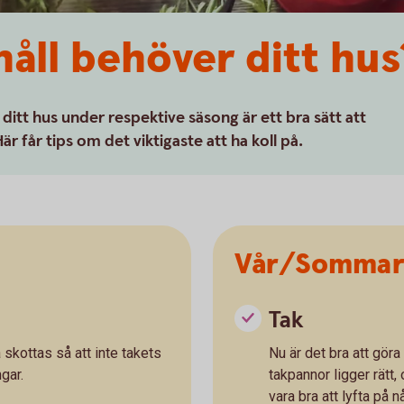
håll behöver ditt hus
 ditt hus under respektive säsong är ett bra sätt att
 får tips om det viktigaste att ha koll på.
Vår/Somma
Tak
 skottas så att inte takets
Nu är det bra att göra 
gar.
takpannor ligger rätt,
vara bra att lyfta på 