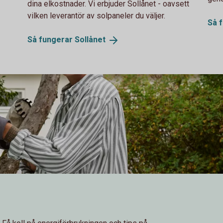
dina elkostnader. Vi erbjuder Sollånet - oavsett
vilken leverantör av solpaneler du väljer.
Så 
Så fungerar
Sollånet