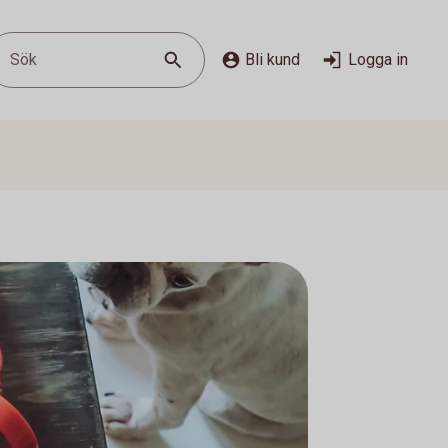
Sök
Bli kund
Logga in