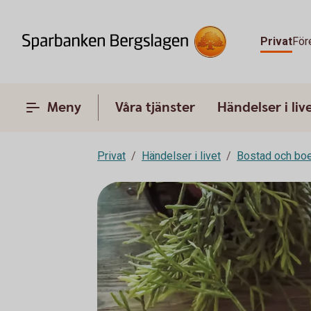
Privat
För
Meny
Våra tjänster
Händelser i liv
Privat
Händelser i livet
Bostad och bo