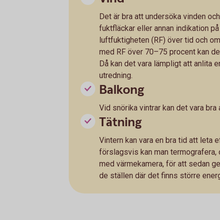
Det är bra att undersöka vinden oc
fuktfläckar eller annan indikation p
luftfuktigheten (RF) över tid och o
med RF över 70–75 procent kan det 
Då kan det vara lämpligt att anlita 
utredning.
Balkong
Vid snörika vintrar kan det vara bra
Tätning
Vintern kan vara en bra tid att leta
förslagsvis kan man termografera, d
med värmekamera, för att sedan g
de ställen där det finns större energ