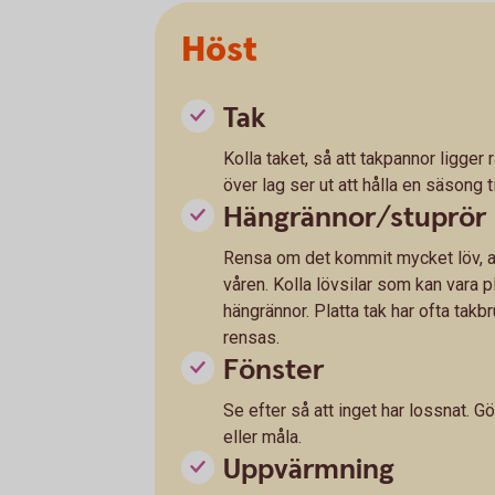
Höst
Tak
Kolla taket, så att takpannor ligger r
över lag ser ut att hålla en säsong ti
Hängrännor/stuprör
Rensa om det kommit mycket löv, an
våren. Kolla lövsilar som kan vara p
hängrännor. Platta tak har ofta tak
rensas.
Fönster
Se efter så att inget har lossnat. Gö
eller måla.
Uppvärmning