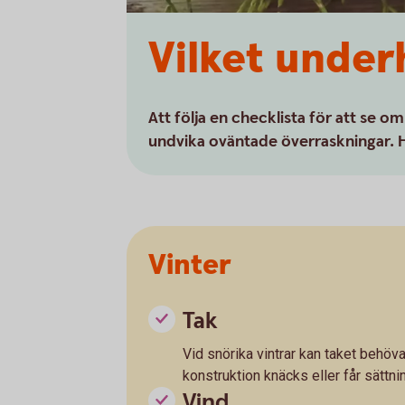
Vilket under
Att följa en checklista för att se om
undvika oväntade överraskningar. Här
Vinter
Tak
Vid snörika vintrar kan taket behöva
konstruktion knäcks eller får sättnin
Vind