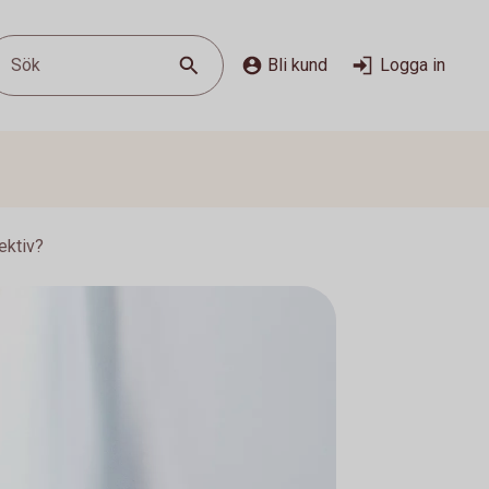
Sök
Bli kund
Logga in
ektiv?