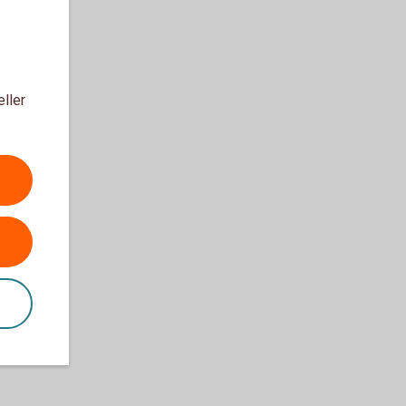
eller