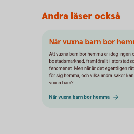
Andra läser också
När vuxna barn bor he
Att vuxna barn bor hemma är idag ingen o
bostadsmarknad, framförallt i storstadsom
fenomenet. Men när är det egentligen rätt
för sig hemma, och vilka andra saker kan 
vuxna barn?
När vuxna barn bor hemma