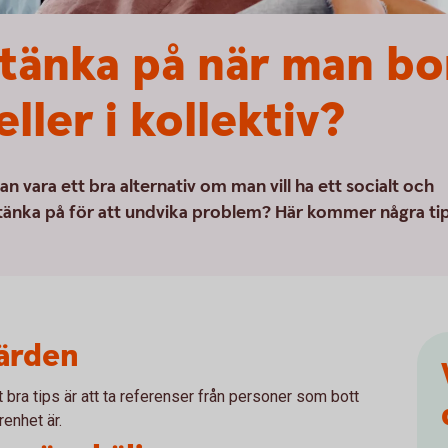
tänka på när man bo
ler i kollektiv?
an vara ett bra alternativ om man vill ha ett socialt och
tänka på för att undvika problem? Här kommer några ti
värden
t bra tips är att ta referenser från personer som bott
renhet är.