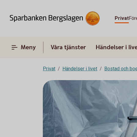
Privat
För
Meny
Våra tjänster
Händelser i liv
Privat
Händelser i livet
Bostad och bo