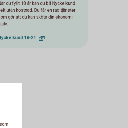
När du fyllt 18 år kan du bli Nyckelkund
elt utan kostnad. Du får en rad tjänster
som gör att du kan sköta din ekonomi
jälv.
Nyckelkund 18-21
a som