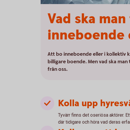
Vad ska man 
inneboende el
Att bo inneboende eller i kollektiv k
billigare boende. Men vad ska man 
från oss.
Kolla upp hyres
Tyvärr finns det oseriösa aktörer. Et
där tidigare och höra vad deras erfa