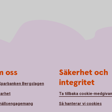
 oss
Säkerhet och
integritet
parbanken Bergslagen
barhet
Ta tillbaka cookie-medgiva
hällsengagemang
Så hanterar vi cookies