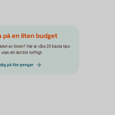
a på en liten budget
utet av lönen? Här är våra 20 bästa tips
tan att det blir torftigt.
dig på lite pengar