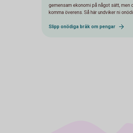
gemensam ekonomi på något sätt, men det ä
komma överens. Så här undviker ni onödi
Slipp onödiga bråk om pengar