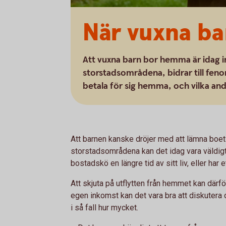
När vuxna b
Att vuxna barn bor hemma är idag i
storstadsområdena, bidrar till feno
betala för sig hemma, och vilka and
Att barnen kanske dröjer med att lämna boet 
storstadsområdena kan det idag vara väldigt t
bostadskö en längre tid av sitt liv, eller har et
Att skjuta på utflytten från hemmet kan därf
egen inkomst kan det vara bra att diskuter
i så fall hur mycket.