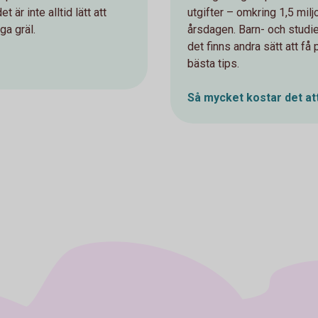
r inte alltid lätt att
utgifter – omkring 1,5 milj
ga gräl.
årsdagen. Barn- och studi
det finns andra sätt att få
bästa tips.
Så mycket kostar det at