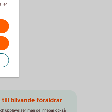
eller
ill blivande föräldrar
 och upplevelser, men de innebär också