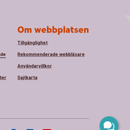
Om webbplatsen
Tillgänglighet
nde
Rekommenderade webbläsare
Användarvillkor
ter
Sajtkarta