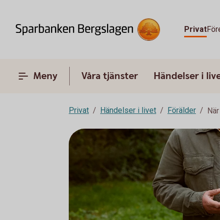
Privat
För
Meny
Våra tjänster
Händelser i liv
Privat
Händelser i livet
Förälder
När