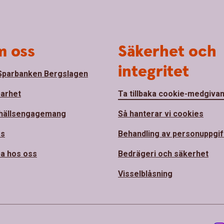
 oss
Säkerhet och
integritet
parbanken Bergslagen
barhet
Ta tillbaka cookie-medgiva
hällsengagemang
Så hanterar vi cookies
ss
Behandling av personuppgif
a hos oss
Bedrägeri och säkerhet
Visselblåsning