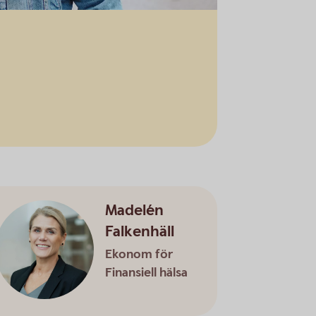
Madelén
Falkenhäll
Ekonom för
Finansiell hälsa