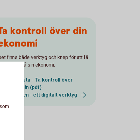
Ta kontroll över din
ekonomi
Det finns både verktyg och knep för att få
bättre koll på sin ekonomi.
Checklista - Ta kontroll över
ekonomin (pdf)
Utgiftskollen - ett digitalt verktyg
a som