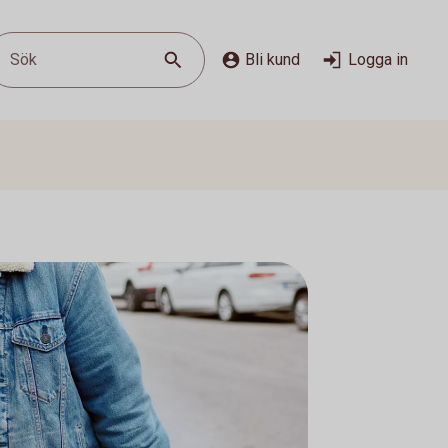
Sök
Bli kund
Logga in