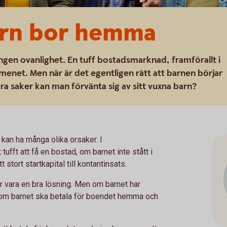
arn bor hemma
ngen ovanlighet. En tuff bostadsmarknad, framförallt i
menet. Men när är det egentligen rätt att barnen börjar
ra saker kan man förvänta sig av sitt vuxna barn?
kan ha många olika orsaker. I
ufft att få en bostad, om barnet inte stått i
t stort startkapital till kontantinsats.
ör vara en bra lösning. Men om barnet har
a om barnet ska betala för boendet hemma och