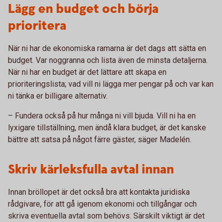
Lägg en budget och börja
prioritera
När ni har de ekonomiska ramarna är det dags att sätta en
budget. Var noggranna och lista även de minsta detaljerna.
När ni har en budget är det lättare att skapa en
prioriteringslista; vad vill ni lägga mer pengar på och var kan
ni tänka er billigare alternativ.
– Fundera också på hur många ni vill bjuda. Vill ni ha en
lyxigare tillställning, men ändå klara budget, är det kanske
bättre att satsa på något färre gäster, säger Madelén.
Skriv kärleksfulla avtal innan
Innan bröllopet är det också bra att kontakta juridiska
rådgivare, för att gå igenom ekonomi och tillgångar och
skriva eventuella avtal som behövs. Särskilt viktigt är det