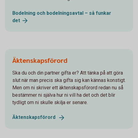
Bodelning och bodelningsavtal – så funkar
det
Äktenskapsförord
Ska du och din partner gifta er? Att tänka på att göra
slut när man precis ska gifta sig kan kännas konstigt.
Men om ni skriver ett äktenskapsförord redan nu så
bestämmer ni själva hur ni vill ha det och det blir
tydligt om ni skulle skilja er senare.
Äktenskapsförord