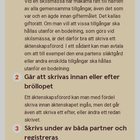
Vid en skilsmässa har makarna rätt till hälften
av alla gemensamma tillgångar, även det som
var och en ägde innan giftermålet. Det kallas
giftorätt. Om man vill att vissa tillgångar ska
hållas utanför en bodelning, som görs vid
skilsmässa, är det därför bra att skriva ett
äktenskapsförord. I ett sådant kan man avtala
om att till exempel den ena partens släktgård
eller andra enskilda tillgångar ska hållas
utanför en bodelning.
Går att skrivas innan eller efter
bröllopet
Ett äktenskapsförord kan man med fördel
skriva innan äktenskapet ingås, men det går
även att skriva ett efter, eller ändra ett redan
skrivet.
Skrivs under av båda partner och
registreras