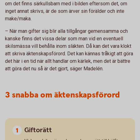
om det finns särkullsbarn med i bilden eftersom det, om
inget annat skrivs, är de som ärver sin förälder och inte
make/maka.
– När man gifter sig blir alla tillgångar gemensamma och
kanske finns det vissa delar som man vid en eventuell
skilsmässa vill behålla inom släkten. Då kan det vara klokt
att skriva äktenskapsförord. Det kan kännas tråkigt att göra
det här i en tid när allt handlar om kärlek, men det är bättre
att göra det nu så är det gjort, säger Madelén.
3 snabba om äktenskapsförord
Giftorätt