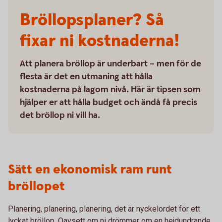
Bröllopsplaner? Så
fixar ni kostnaderna!
Att planera bröllop är underbart – men för de
flesta är det en utmaning att hålla
kostnaderna på lagom nivå. Här är tipsen som
hjälper er att hålla budget och ändå få precis
det bröllop ni vill ha.
Sätt en ekonomisk ram runt
bröllopet
Planering, planering, planering, det är nyckelordet för ett
lyckat bröllop. Oavsett om ni drömmer om en hejdundrande