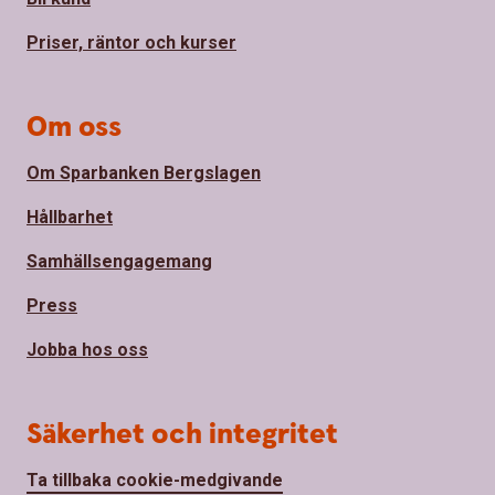
Priser, räntor och kurser
Om oss
Om Sparbanken Bergslagen
Hållbarhet
Samhällsengagemang
Press
Jobba hos oss
Säkerhet och integritet
Ta tillbaka cookie-medgivande