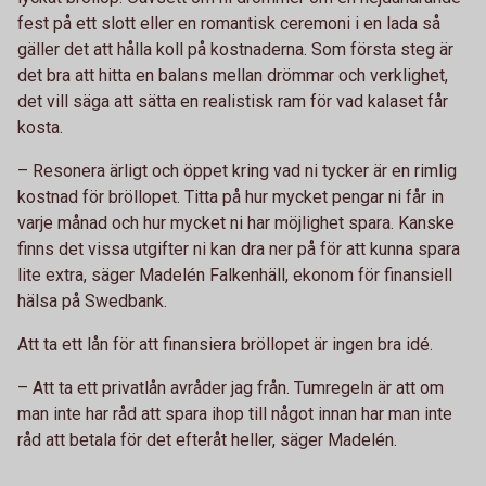
fest på ett slott eller en romantisk ceremoni i en lada så
gäller det att hålla koll på kostnaderna. Som första steg är
det bra att hitta en balans mellan drömmar och verklighet,
det vill säga att sätta en realistisk ram för vad kalaset får
kosta.
– Resonera ärligt och öppet kring vad ni tycker är en rimlig
kostnad för bröllopet. Titta på hur mycket pengar ni får in
varje månad och hur mycket ni har möjlighet spara. Kanske
finns det vissa utgifter ni kan dra ner på för att kunna spara
lite extra, säger Madelén Falkenhäll, ekonom för finansiell
hälsa på Swedbank.
Att ta ett lån för att finansiera bröllopet är ingen bra idé.
– Att ta ett privatlån avråder jag från. Tumregeln är att om
man inte har råd att spara ihop till något innan har man inte
råd att betala för det efteråt heller, säger Madelén.