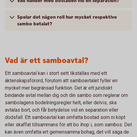
Vad händer med bostaden vid en separation?
Spelar det någon roll hur mycket respektive
sambo betalat?
Vad är ett samboavtal?
Ett samboavtal kan i stort sett likställas med ett
äktenskapsförord, förutom att samboavtalet fyller en
mycket mer begränsad funktion. Det är ett juridiskt
bindande avtal mellan dig och din sambo som reglerar om
sambolagens bodelningsregler helt, eller delvis, ska
avtalas bort, och får betydelse vid en separation eller
dödsfall. Ett samboavtal kan omfatta bostad som ni köpt
eller skaffat tillsammans för att bo ihop i, som sambos. Det
kan även omfatta ert gemensamma bohag, det vill säga de