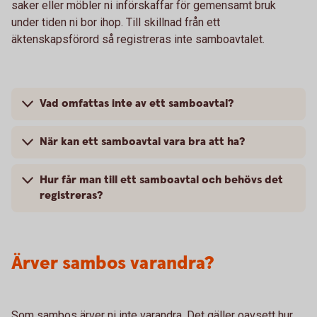
saker eller möbler ni införskaffar för gemensamt bruk
under tiden ni bor ihop. Till skillnad från ett
äktenskapsförord så registreras inte samboavtalet.
Vad omfattas inte av ett samboavtal?
När kan ett samboavtal vara bra att ha?
Hur får man till ett samboavtal och behövs det
registreras?
Ärver sambos varandra?
Som sambos ärver ni inte varandra. Det gäller oavsett hur