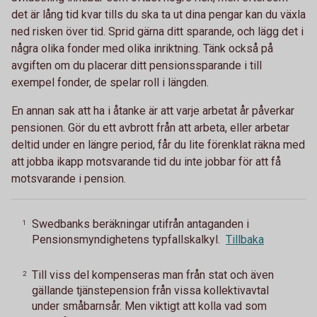
det är lång tid kvar tills du ska ta ut dina pengar kan du växla
ned risken över tid. Sprid gärna ditt sparande, och lägg det i
några olika fonder med olika inriktning. Tänk också på
avgiften om du placerar ditt pensionssparande i till
exempel fonder, de spelar roll i längden.
En annan sak att ha i åtanke är att varje arbetat år påverkar
pensionen. Gör du ett avbrott från att arbeta, eller arbetar
deltid under en längre period, får du lite förenklat räkna med
att jobba ikapp motsvarande tid du inte jobbar för att få
motsvarande i pension.
Swedbanks beräkningar utifrån antaganden i
1
Pensionsmyndighetens typfallskalkyl.
Tillbaka
Till viss del kompenseras man från stat och även
2
gällande tjänstepension från vissa kollektivavtal
under småbarnsår. Men viktigt att kolla vad som