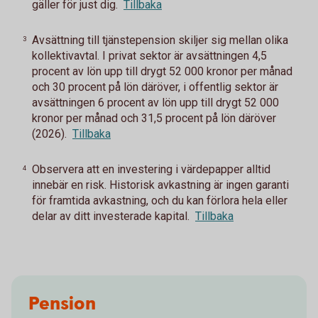
gäller för just dig.
Tillbaka
Avsättning till tjänstepension skiljer sig mellan olika
3
kollektivavtal. I privat sektor är avsättningen 4,5
procent av lön upp till drygt 52 000 kronor per månad
och 30 procent på lön däröver, i offentlig sektor är
avsättningen 6 procent av lön upp till drygt 52 000
kronor per månad och 31,5 procent på lön däröver
(2026).
Tillbaka
Observera att en investering i värdepapper alltid
4
innebär en risk. Historisk avkastning är ingen garanti
för framtida avkastning, och du kan förlora hela eller
delar av ditt investerade kapital.
Tillbaka
Pension