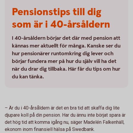
Pensionstips till dig
som är i 40-årsåldern
I 40-årsåldern börjar det där med pension att
kännas mer aktuellt för många. Kanske ser du
hur pensionärer runtomkring dig lever och
börjar fundera mer på hur du själv vill ha det
när du drar dig tillbaka. Här får du tips om hur
du kan tänka.
– Är du i 40-årsåldern är det en bra tid att skaffa dig lite
djupare koll på din pension. Har du ännu inte börjat spara är
det hög tid att komma igång nu, säger Madelén Falkenhäll,
ekonom inom finansiell hälsa på Swedbank.