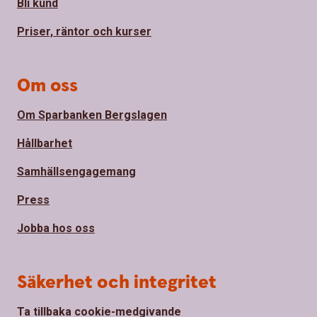
Bli kund
Priser, räntor och kurser
Om oss
Om Sparbanken Bergslagen
Hållbarhet
Samhällsengagemang
Press
Jobba hos oss
Säkerhet och integritet
Ta tillbaka cookie-medgivande