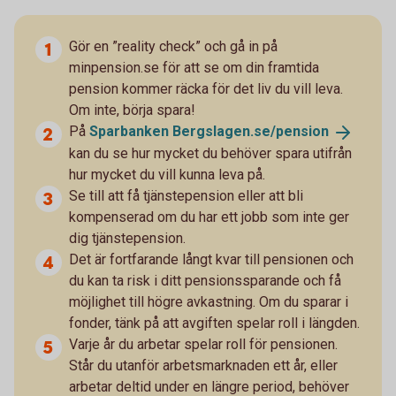
Gör en ”reality check” och gå in på
minpension.se för att se om din framtida
pension kommer räcka för det liv du vill leva.
Om inte, börja spara!
På
Sparbanken
Bergslagen.se/pension
kan du se hur mycket du behöver spara utifrån
hur mycket du vill kunna leva på.
Se till att få tjänstepension eller att bli
kompenserad om du har ett jobb som inte ger
dig tjänstepension.
Det är fortfarande långt kvar till pensionen och
du kan ta risk i ditt pensionssparande och få
möjlighet till högre avkastning. Om du sparar i
fonder, tänk på att avgiften spelar roll i längden.
Varje år du arbetar spelar roll för pensionen.
Står du utanför arbetsmarknaden ett år, eller
arbetar deltid under en längre period, behöver