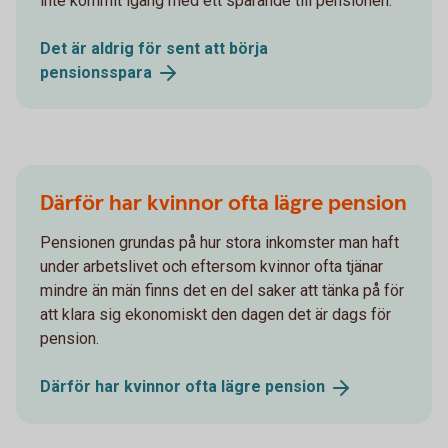
inte kommit igång med ett sparande till pensionen.
Det är aldrig för sent att börja
pensionsspara
Därför har kvinnor ofta lägre pension
Pensionen grundas på hur stora inkomster man haft
under arbetslivet och eftersom kvinnor ofta tjänar
mindre än män finns det en del saker att tänka på för
att klara sig ekonomiskt den dagen det är dags för
pension.
Därför har kvinnor ofta lägre
pension