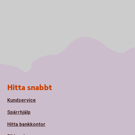
Sidfot
Hitta snabbt
Kundservice
Spärrhjälp
Hitta bankkontor