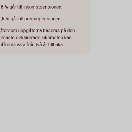
16 %
går till inkomstpensionen.
2,5 %
går till premiepensionen.
Eftersom uppgifterna baseras på den
senaste deklarerade inkomsten kan
iffrorna vara från två år tillbaka.