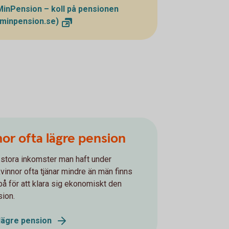
MinPension – koll på pensionen
(minpension.se)
nor ofta lägre pension
stora inkomster man haft under
vinnor ofta tjänar mindre än män finns
på för att klara sig ekonomiskt den
sion.
 lägre pension