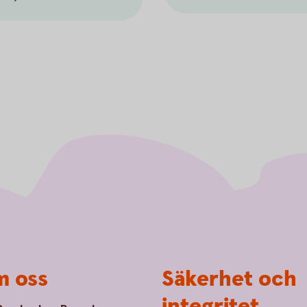
 oss
Säkerhet och
integritet