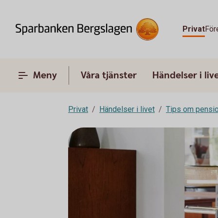
Privat
För
Meny
Våra tjänster
Händelser i liv
Privat
Händelser i livet
Tips om pensi