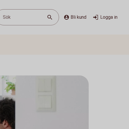
Sök
Bli kund
Logga in