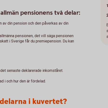
allmän pensionens två delar:
n av din pension och den påverkas av din
llmänna pensionen, det vill säga pensionen
s
 skatt i Sverige får du premiepension. Du kan
r det senaste deklarerade inkomståret.
d i och hur den är fördelad.
delarna i kuvertet?