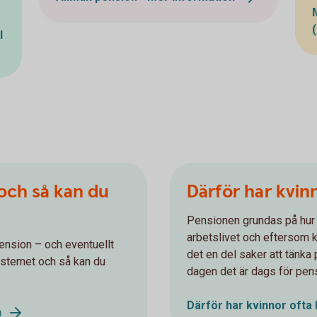
l
 och så kan du
Därför har kvin
Pensionen grundas på hur 
arbetslivet och eftersom k
ension – och eventuellt
det en del saker att tänka 
ystemet och så kan du
dagen det är dags för pen
Därför har kvinnor ofta
n