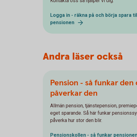
Kontakta oss så hjälper vi dig.
Logga in - räkna på och börja spara til
pensionen
Andra läser också
Pension - så funkar den
påverkar den
Allmän pension, tjänstepension, premiep
eget sparande. Så här funkar pensionss
påverka hur stor den blir.
Pensionskollen - så funkar pensione