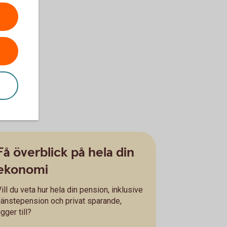
Få överblick på hela din
ekonomi
ill du veta hur hela din pension, inklusive
tjänstepension och privat sparande,
igger till?