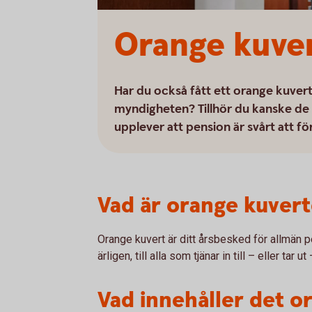
Orange kuver
Har du också fått ett orange kuvert i
myndigheten? Tillhör du kanske de
upplever att pension är svårt att fö
Vad är orange kuvert
Orange kuvert är ditt årsbesked för allmän 
ärligen, till alla som tjänar in till – eller tar
Vad innehåller det o