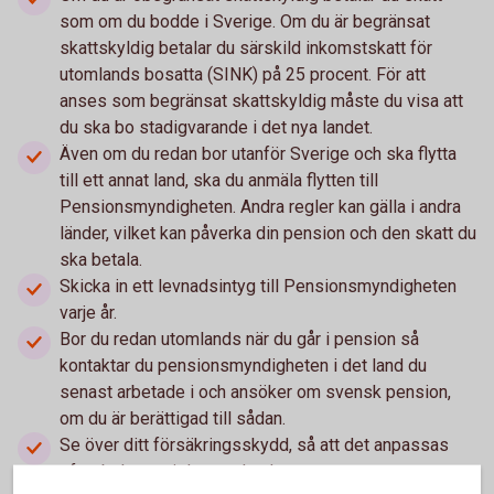
som om du bodde i Sverige. Om du är begränsat
skattskyldig betalar du särskild inkomstskatt för
utomlands bosatta (SINK) på 25 procent. För att
anses som begränsat skattskyldig måste du visa att
du ska bo stadigvarande i det nya landet.
Även om du redan bor utanför Sverige och ska flytta
till ett annat land, ska du anmäla flytten till
Pensionsmyndigheten. Andra regler kan gälla i andra
länder, vilket kan påverka din pension och den skatt du
ska betala.
Skicka in ett levnadsintyg till Pensionsmyndigheten
varje år.
Bor du redan utomlands när du går i pension så
kontaktar du pensionsmyndigheten i det land du
senast arbetade i och ansöker om svensk pension,
om du är berättigad till sådan.
Se över ditt försäkringsskydd, så att det anpassas
efter behoven i det nya landet.