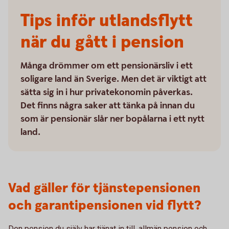
Tips inför utlandsflytt
när du gått i pension
Många drömmer om ett pensionärsliv i ett
soligare land än Sverige. Men det är viktigt att
sätta sig in i hur privatekonomin påverkas.
Det finns några saker att tänka på innan du
som är pensionär slår ner bopålarna i ett nytt
land.
Vad gäller för tjänstepensionen
och garantipensionen vid flytt?
Den pension du själv har tjänat in till, allmän pension och