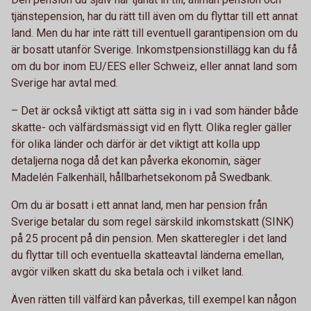
tjänstepension, har du rätt till även om du flyttar till ett annat
land. Men du har inte rätt till eventuell garantipension om du
är bosatt utanför Sverige. Inkomstpensionstillägg kan du få
om du bor inom EU/EES eller Schweiz, eller annat land som
Sverige har avtal med.
– Det är också viktigt att sätta sig in i vad som händer både
skatte- och välfärdsmässigt vid en flytt. Olika regler gäller
för olika länder och därför är det viktigt att kolla upp
detaljerna noga då det kan påverka ekonomin, säger
Madelén Falkenhäll, hållbarhetsekonom på Swedbank.
Om du är bosatt i ett annat land, men har pension från
Sverige betalar du som regel särskild inkomstskatt (SINK)
på 25 procent på din pension. Men skatteregler i det land
du flyttar till och eventuella skatteavtal länderna emellan,
avgör vilken skatt du ska betala och i vilket land.
Även rätten till välfärd kan påverkas, till exempel kan någon