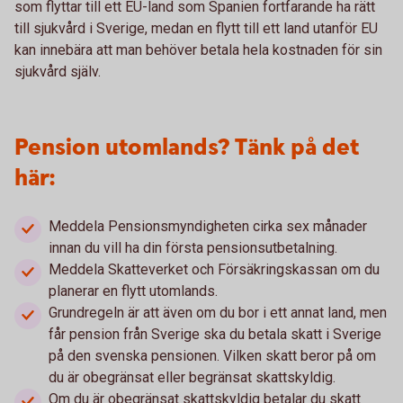
som flyttar till ett EU-land som Spanien fortfarande ha rätt
till sjukvård i Sverige, medan en flytt till ett land utanför EU
kan innebära att man behöver betala hela kostnaden för sin
sjukvård själv.
Pension utomlands? Tänk på det
här:
Meddela Pensionsmyndigheten cirka sex månader
innan du vill ha din första pensionsutbetalning.
Meddela Skatteverket och Försäkringskassan om du
planerar en flytt utomlands.
Grundregeln är att även om du bor i ett annat land, men
får pension från Sverige ska du betala skatt i Sverige
på den svenska pensionen. Vilken skatt beror på om
du är obegränsat eller begränsat skattskyldig.
Om du är obegränsat skattskyldig betalar du skatt