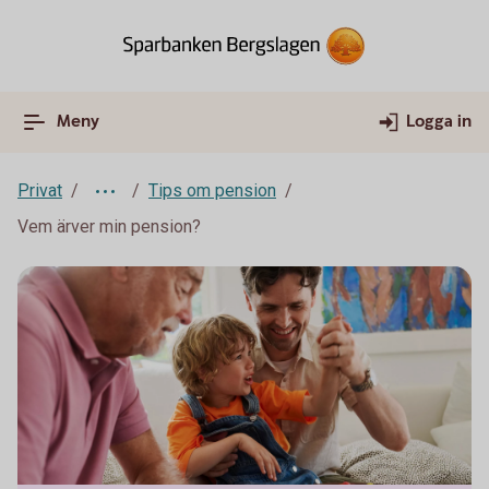
Meny
Logga in
Privat
Tips om pension
Vem ärver min pension?