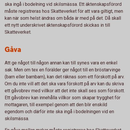
ska ingå i bodelning vid skilsmässa. Ett äktenskapsförord
måste registreras hos Skatteverket för att vara giltigt, men
kan när som helst ändras om båda är med på det. Då skall
ett nytt underskrivet äktenskapsförord skickas in till
Skatteverket.
Gåva
Att ge något till någon annan kan till synes vara en enkel
sak. Men om tex en förälder ger något till en bröstarvinge
(barn eller barnbarn), kan det räknas som ett förskott på arv.
Om du inte vill att det ska vara förskott på arv kan du skriva
ett gåvobrev med villkor att det inte skall ses som förskott.
Ett gåvobrev kan innehålla villkor som skapar trygghet för
mottagaren, till exempel genom att den blir enskild
egendom och därför inte ska ingå i bodelningen vid en
skilsmässa.