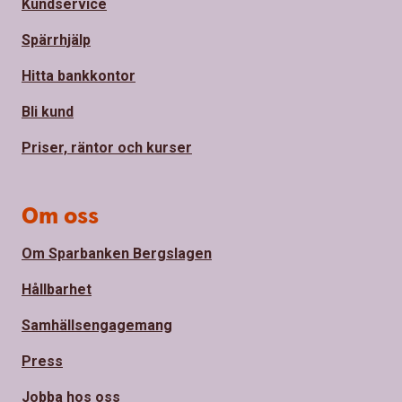
Kundservice
Spärrhjälp
Hitta bankkontor
Bli kund
Priser, räntor och kurser
Om oss
Om Sparbanken Bergslagen
Hållbarhet
Samhällsengagemang
Press
Jobba hos oss