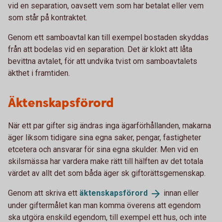
vid en separation, oavsett vem som har betalat eller vem
som står på kontraktet.
Genom ett samboavtal kan till exempel bostaden skyddas
från att bodelas vid en separation. Det är klokt att låta
bevittna avtalet, för att undvika tvist om samboavtalets
äkthet i framtiden.
Äktenskapsförord
När ett par gifter sig ändras inga ägarförhållanden, makarna
äger liksom tidigare sina egna saker, pengar, fastigheter
etcetera och ansvarar för sina egna skulder. Men vid en
skilsmässa har vardera make rätt till hälften av det totala
värdet av allt det som båda äger sk giftorättsgemenskap.
Genom att skriva ett
äktenskapsförord
innan eller
under giftermålet kan man komma överens att egendom
ska utgöra enskild egendom, till exempel ett hus, och inte