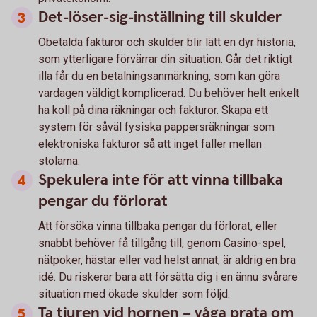
Det-löser-sig-inställning till skulder
Obetalda fakturor och skulder blir lätt en dyr historia,
som ytterligare förvärrar din situation. Går det riktigt
illa får du en betalningsanmärkning, som kan göra
vardagen väldigt komplicerad. Du behöver helt enkelt
ha koll på dina räkningar och fakturor. Skapa ett
system för såväl fysiska pappersräkningar som
elektroniska fakturor så att inget faller mellan
stolarna.
Spekulera inte för att vinna tillbaka
pengar du förlorat
Att försöka vinna tillbaka pengar du förlorat, eller
snabbt behöver få tillgång till, genom Casino-spel,
nätpoker, hästar eller vad helst annat, är aldrig en bra
idé. Du riskerar bara att försätta dig i en ännu svårare
situation med ökade skulder som följd.
Ta tjuren vid hornen – våga prata om