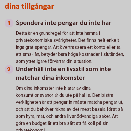
dina tillgångar
Spendera inte pengar du inte har
Detta är en grundregel för att inte hamna i
privatekonomiska svårigheter. Det finns helt enkelt
inga gratispengar. Att övertrassera ett konto eller ta
ett sms-lån, betyder bara höga kostnader i slutänden,
som ytterligare förvärrar din situation.
Underhåll inte en livsstil som inte
matchar dina inkomster
Om dina inkomster inte klarar av dina
konsumtionsvanor är du ute på hal is. Den bistra
verkligheten är att pengar in måste matcha pengar ut,
och att du behöver räkna av det mest basala först så
som hyra, mat, och andra livsnödvändiga saker. Att
göra en budget är ett bra sätt att få koll på sin
privatekonomi.