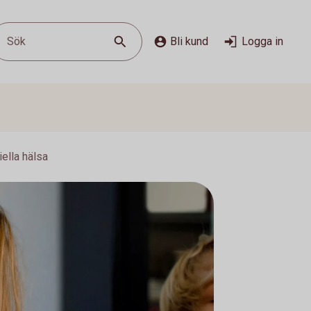
Sök
Bli kund
Logga in
ella hälsa