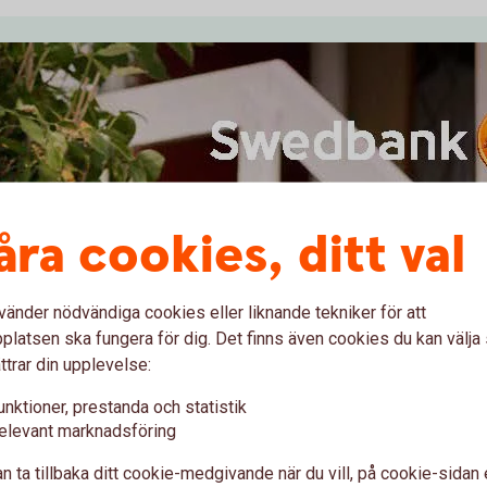
åra cookies, ditt val
vänder nödvändiga cookies eller liknande tekniker för att
latsen ska fungera för dig. Det finns även cookies du kan välj
ttrar din upplevelse:
unktioner, prestanda och statistik
elevant marknadsföring
n ta tillbaka ditt cookie-medgivande när du vill, på cookie-sidan 