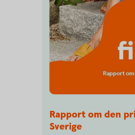
Rapport om den pr
Sverige