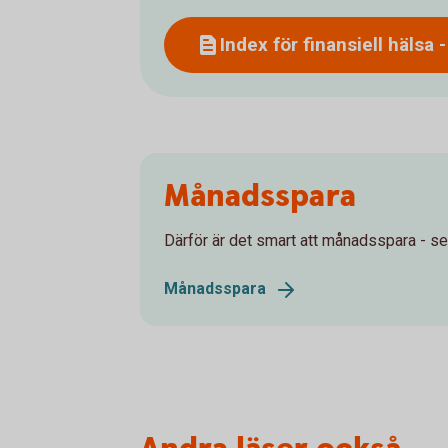
Index för finansiell hälsa 
Månadsspara
Därför är det smart att månadsspara - se
Månadsspara