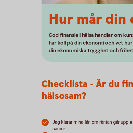
Hur mår din
God finansiell hälsa handlar om ku
har koll på din ekonomi och vet hu
din ekonomiska trygghet och frihe
Checklista - Är du fin
hälsosam?
Jag klarar mina lån om räntan går upp e
sämre.