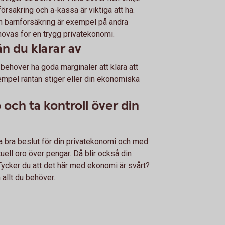
rsäkring och a-kassa är viktiga att ha.
h barnförsäkring är exempel på andra
övas för en trygg privatekonomi.
n du klarar av
u behöver ha goda marginaler att klara att
xempel räntan stiger eller din ekonomiska
och ta kontroll över din
 bra beslut för din privatekonomi och med
uell oro över pengar. Då blir också din
 Tycker du att det här med ekonomi är svårt?
m allt du behöver.