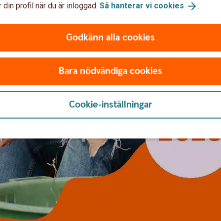
 din profil när du är inloggad.
Så hanterar vi
cookies
.
Godkänn alla cookies
Bara nödvändiga cookies
Cookie-inställningar