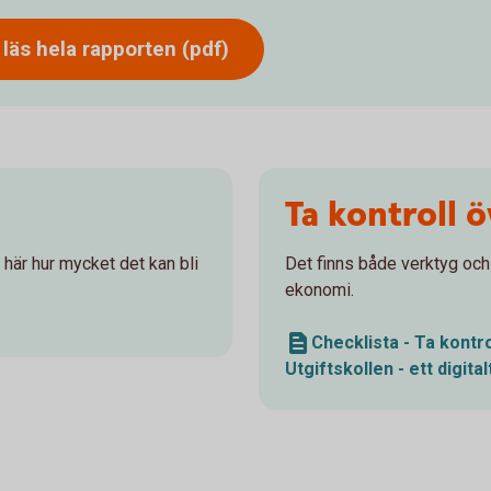
- läs hela rapporten (pdf)
Ta kontroll 
 här hur mycket det kan bli
Det finns både verktyg och k
ekonomi.
Checklista - Ta kontr
Utgiftskollen - ett digita