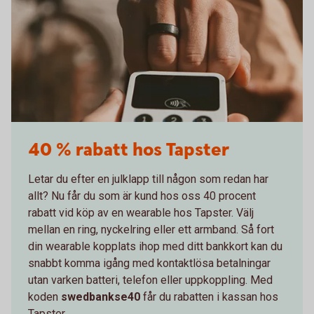
40 % rabatt hos Tapster
Letar du efter en julklapp till någon som redan har
allt? Nu får du som är kund hos oss 40 procent
rabatt vid köp av en wearable hos Tapster. Välj
mellan en ring, nyckelring eller ett armband. Så fort
din wearable kopplats ihop med ditt bankkort kan du
snabbt komma igång med kontaktlösa betalningar
utan varken batteri, telefon eller uppkoppling. Med
koden
swedbankse40
får du
rabatten i kassan hos
Tapster.