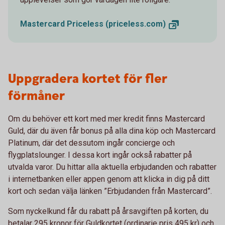
Mastercard Priceless
(priceless.com)
Uppgradera kortet för fler
förmåner
Om du behöver ett kort med mer kredit finns Mastercard
Guld, där du även får bonus på alla dina köp och Mastercard
Platinum, där det dessutom ingår concierge och
flygplatslounger. I dessa kort ingår också rabatter på
utvalda varor. Du hittar alla aktuella erbjudanden och rabatter
i internetbanken eller appen genom att klicka in dig på ditt
kort och sedan välja länken ”Erbjudanden från Mastercard”.
Som nyckelkund får du rabatt på årsavgiften på korten, du
betalar 295 kronor för Guldkortet (ordinarie pris 495 kr) och