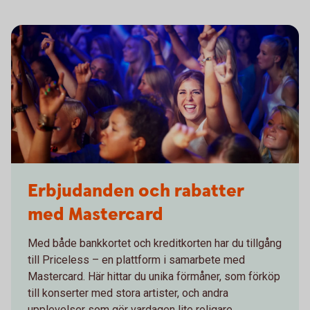
Erbjudanden och rabatter
med Mastercard
Med både bankkortet och kreditkorten har du tillgång
till Priceless – en plattform i samarbete med
Mastercard. Här hittar du unika förmåner, som förköp
till konserter med stora artister, och andra
upplevelser som gör vardagen lite roligare.