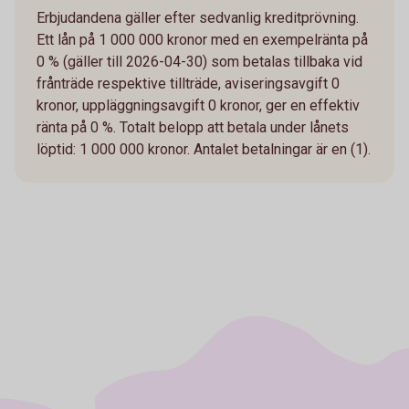
Erbjudandena gäller efter sedvanlig kreditprövning.
Ett lån på 1 000 000 kronor med en exempelränta på
0 % (gäller till 2026-04-30) som betalas tillbaka vid
frånträde respektive tillträde, aviseringsavgift 0
kronor, uppläggningsavgift 0 kronor, ger en effektiv
ränta på 0 %. Totalt belopp att betala under lånets
löptid: 1 000 000 kronor. Antalet betalningar är en (1).