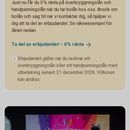
Just nu får du 0 % ränta på överbryggningslån och
handpenningslån när du tar bolån hos oss. Ansök om
bolån och säg till när vi kontaktar dig, så hjälper vi
dig att ta del av erbjudandet. Se räkneexempel för
lånen nedan.
Ta del av erbjudandet – 0 %
ränta
Erbjudandet gäller när du tecknar ett
överbryggningslån eller ett handpenningslån med
utbetalning senast 31 december 2026. Villkoren
kan ändras.