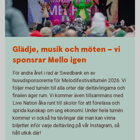
Glädje, musik och möten – vi
sponsrar Mello igen
För andra året i rad är Swedbank en av
huvudsponsorerna för Melodifestivalturnén 2026. Vi
följer med turnén till alla orter där deltävlingarna och
finalen äger rum. Vi kommer även tillsammans med
Live Nation åka runt till skolor för att föreläsa och
sprida kunskap om ung ekonomi. Under hela turnén
kommer vi också ha tävlingar där man kan vinna
biljetter inför varje deltävling på vår Instagram, så
håll utkik där!