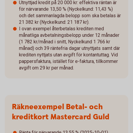
Utnyttjad kredit på 20 000 kr: effektiva räntan är
för närvarande 13,50 % (Nyckelkund: 11,43 %)
och det sammanlagda belopp som ska betalas är
21 382 kr (Nyckelkund: 21 187 kr).
I ovan exempel återbetalas krediten med
månatliga avbetalningsbelopp under 12 månader
(1 782 kr/månad i snitt, Nyckelkund 1 766 kr
månad) och 39 räntefria dagar utnyttjats samt där
krediten nyttjats utan avgift för kontantuttag. Vid
pappersfaktura, istället för e-faktura, tillkommer
avgift om 29 kr per månad.
Räkneexempel Betal- och
kreditkort Mastercard Guld
Ränta för närvarande 13,55 % (2025-10-01),