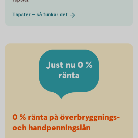
Tapster – så funkar
det
Just nu 0 %
ränta
0 % ränta på överbryggnings-
och handpenningslån