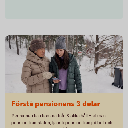
Förstå pensionens 3 delar
Pensionen kan komma från 3 olika håll – allmän
pension från staten, tjänstepension från jobbet och