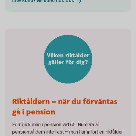
Inte kund? Bli kund hos
oss
Vilken riktålder
gäller för dig?
Riktåldern – när du förväntas
gå i pension
Förr gick man i pension vid 65. Numera är
pensionsåldern inte fast – man har infört en riktålder