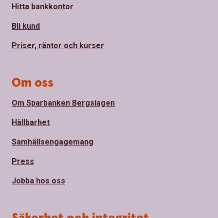
Hitta bankkontor
Bli kund
Priser, räntor och kurser
Om oss
Om Sparbanken Bergslagen
Hållbarhet
Samhällsengagemang
Press
Jobba hos oss