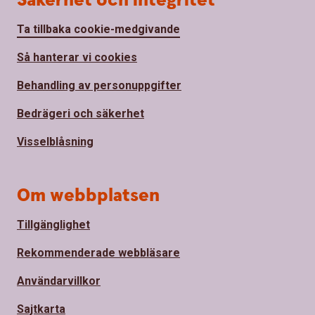
Säkerhet och integritet
Ta tillbaka cookie-medgivande
Så hanterar vi cookies
Behandling av personuppgifter
Bedrägeri och säkerhet
Visselblåsning
Om webbplatsen
Tillgänglighet
Rekommenderade webbläsare
Användarvillkor
Sajtkarta