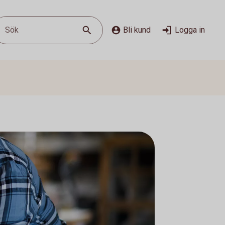
Sök
Bli kund
Logga in