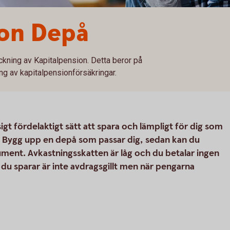
ion Depå
ckning av Kapitalpension. Detta beror på
ng av kapitalpensionförsäkringar.
gt fördelaktigt sätt att spara och lämpligt för dig som
e. Bygg upp en depå som passar dig, sedan kan du
nstrument. Avkastningsskatten är låg och du betalar ingen
u sparar är inte avdragsgillt men när pengarna