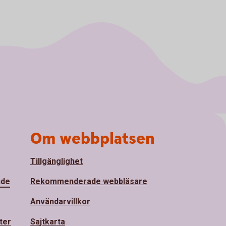
Om webbplatsen
Tillgänglighet
nde
Rekommenderade webbläsare
Användarvillkor
ter
Sajtkarta