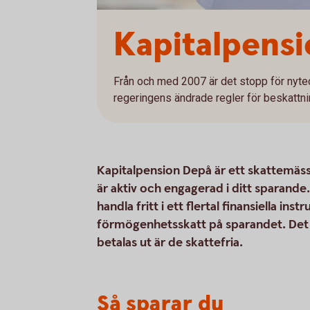
Kapitalpens
Från och med 2007 är det stopp för nyte
regeringens ändrade regler för beskattni
Kapitalpension Depå är ett skattemässi
är aktiv och engagerad i ditt sparand
handla fritt i ett flertal finansiella i
förmögenhetsskatt på sparandet. Det d
betalas ut är de skattefria.
Så sparar du