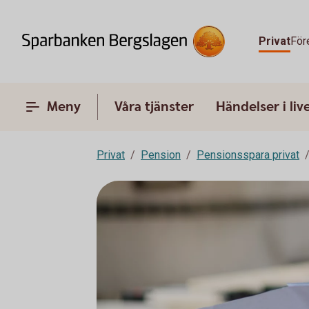
Privat
För
Meny
Våra tjänster
Händelser i liv
Privat
Pension
Pensionsspara privat