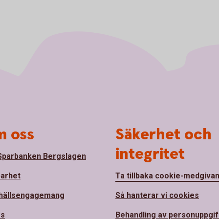
 oss
Säkerhet och
integritet
parbanken Bergslagen
barhet
Ta tillbaka cookie-medgiva
hällsengagemang
Så hanterar vi cookies
ss
Behandling av personuppgif