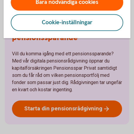
Bara nödvändiga cookies
Cookie-inställningar
Få ett råd om ditt privata
pensionssparande
Vill du komma igång med ett pensionssparande?
Med vår digitala pensionsrådgivning öppnar du
kapitalförsäkringen Pensionsspar Privat samtidigt
som du får råd om vilken pensionsportfölj med
fonder som passar just dig. Rådgivningen tar ungefär
en kvart och kostar ingenting.
Starta din
pensionsrådgivning