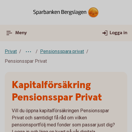
Meny
Logga in
Privat
Pensionsspara privat
Pensionsspar Privat
Kapitalförsäkring
Pensionsspar Privat
Vill du öppna kapitalförsäkringen Pensionsspar
Privat och samtidigt få råd om vilken
pensionsportfölj med fonder som passar just dig?
Logga in och lägg en kvart på vår digitala