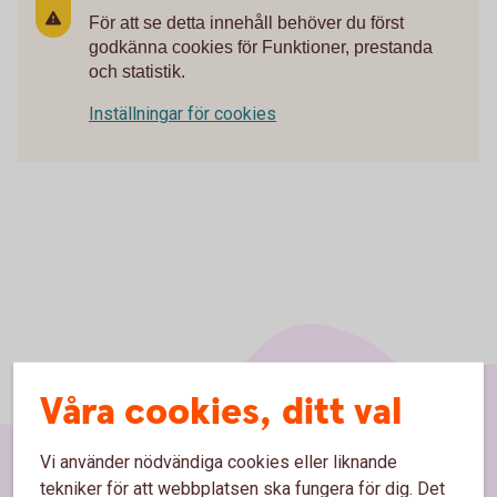
För att se detta innehåll behöver du först
godkänna cookies för Funktioner, prestanda
och statistik.
Inställningar för cookies
Våra cookies, ditt val
Vi använder nödvändiga cookies eller liknande
tekniker för att webbplatsen ska fungera för dig. Det