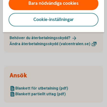
Bara nödvändiga cookies
Återbetalningsskydd
Cookie-inställningar
Du kan ändra återbetalningsskydd genom att logga
in hos din valcentral eller använda en blankett.
Behöver du
återbetalningsskydd?
Ändra återbetalningsskydd
(valcentralen.se)
Ansök
Blankett för utbetalning (pdf)
Blankett partiellt uttag (pdf)