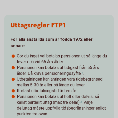
Uttagsregler FTP1
För alla anställda som är födda 1972 eller
senare
Gör du inget val betalas pensionen ut så länge du
lever och vid 66 års ålder.
Pensionen kan betalas ut tidigast från 55 års
ålder. Då krävs
pensioneringssyfte
.
1
Utbetalningen kan antingen vara tidsbegränsad
mellan 5-30 år eller så länge du lever.
Kortast utbetalningstid är fem år.
Pensionen kan betalas ut helt eller delvis, så
kallat
partiellt uttag (max tre delar)
. Varje
2
deluttag måste uppfylla tidsbegränsningar enligt
punkten tre ovan.