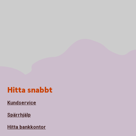
Sidfot
Hitta snabbt
Kundservice
Spärrhjälp
Hitta bankkontor