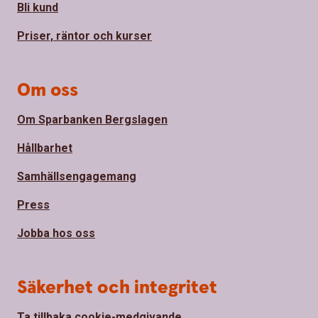
Bli kund
Priser, räntor och kurser
Om oss
Om Sparbanken Bergslagen
Hållbarhet
Samhällsengagemang
Press
Jobba hos oss
Säkerhet och integritet
Ta tillbaka cookie-medgivande