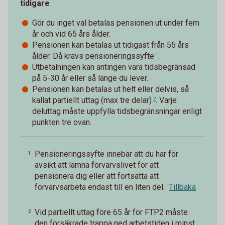
tidigare
Gör du inget val betalas pensionen ut under fem
år och vid 65 års ålder.
Pensionen kan betalas ut tidigast från 55 års
ålder. Då krävs
pensioneringssyfte
.
1
Utbetalningen kan antingen vara tidsbegränsad
på 5-30 år eller så länge du lever.
Pensionen kan betalas ut helt eller delvis, så
kallat
partiellt uttag (max tre delar)
. Varje
2
deluttag måste uppfylla tidsbegränsningar enligt
punkten tre ovan.
Pensioneringssyfte innebär att du har för
1
avsikt att lämna förvärvslivet för att
pensionera dig eller att fortsätta att
förvärvsarbeta endast till en liten del.
Tillbaka
Vid partiellt uttag före 65 år för FTP2 måste
2
den försäkrade trappa ned arbetstiden i minst