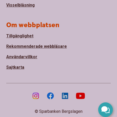
Visselblåsning
Om webbplatsen
Tillgänglighet
Rekommenderade webbläsare
Användarvillkor
Sajtkarta
© Sparbanken Bergslagen