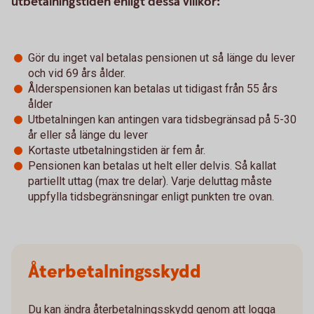
utbetalningstiden enligt dessa villkor:
Gör du inget val betalas pensionen ut så länge du lever
och vid 69 års ålder.
Ålderspensionen kan betalas ut tidigast från 55 års
ålder
Utbetalningen kan antingen vara tidsbegränsad på 5-30
år eller så länge du lever
Kortaste utbetalningstiden är fem år.
Pensionen kan betalas ut helt eller delvis. Så kallat
partiellt uttag (max tre delar). Varje deluttag måste
uppfylla tidsbegränsningar enligt punkten tre ovan.
Återbetalningsskydd
Du kan ändra återbetalningsskydd genom att logga