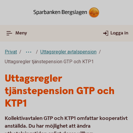
Meny
Logga in
Privat
Uttagsregler avtalspension
Uttagsregler tjänstepension GTP och KTP1
Uttagsregler
tjänstepension GTP och
KTP1
Kollektivavtalen GTP och KTP1 omfattar kooperativt
anställda. Du har möjlighet att ändra