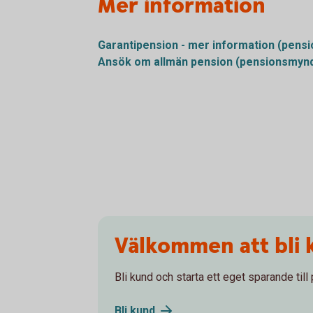
Mer information
Garantipension - mer information
(pensi
Ansök om allmän pension
(pensionsmynd
Välkommen att bli 
Bli kund och starta ett eget sparande till
Bli
kund