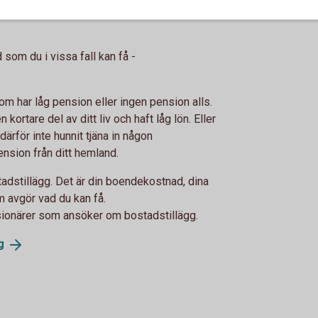
som du i vissa fall kan få -
om har låg pension eller ingen pension alls.
kortare del av ditt liv och haft låg lön. Eller
 därför inte hunnit tjäna in någon
nsion från ditt hemland.
stadstillägg. Det är din boendekostnad, dina
m avgör vad du kan få.
sionärer som ansöker om bostadstillägg.
g