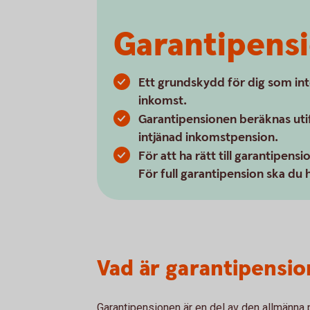
Garantipens
Ett grundskydd för dig som inte 
inkomst.
Garantipensionen beräknas utifr
intjänad inkomstpension.
För att ha rätt till garantipensi
För full garantipension ska du h
Vad är garantipensio
Garantipensionen är en del av den allmänna 