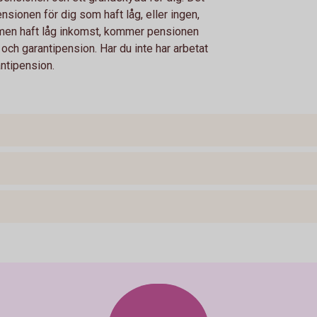
 pensionen för dig som haft låg, eller ingen,
t, men haft låg inkomst, kommer pensionen
ch garantipension. Har du inte har arbetat
ntipension.