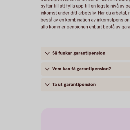
syftar till att fylla upp till en lägsta nivå av
inkomst under ditt arbetsliv. Har du arbeta
bestå av en kombination av inkomstpension o
alls kommer pensionen enbart bestå av gara
Så funkar garantipension
Vem kan få garantipension?
Ta ut garantipension