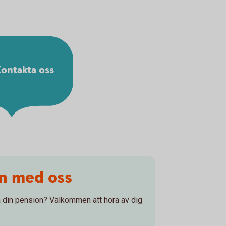
ontakta oss
on med oss
 på din pension? Välkommen att höra av dig