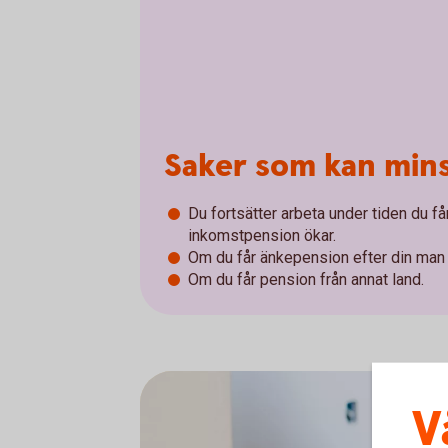
Saker som kan min
Du fortsätter arbeta under tiden du får
inkomstpension ökar.
Om du får änkepension efter din man e
Om du får pension från annat land.
V