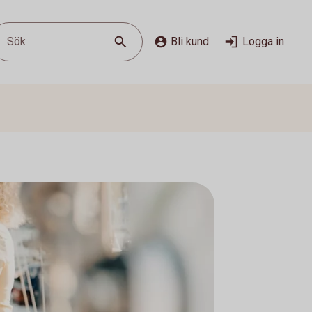
Sök
Bli kund
Logga in