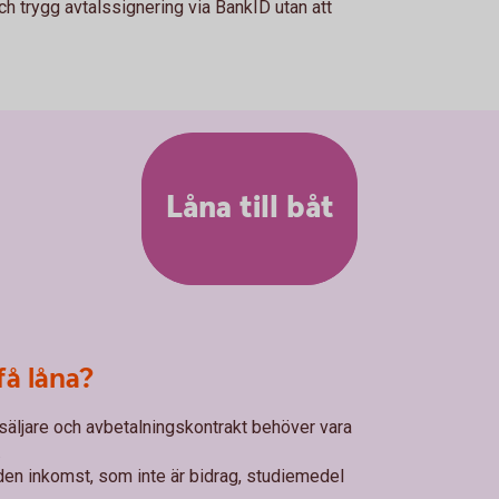
ch trygg avtalssignering via BankID utan att
Låna till båt
få låna?
säljare och avbetalningskontrakt behöver vara
.
den inkomst, som inte är bidrag, studiemedel