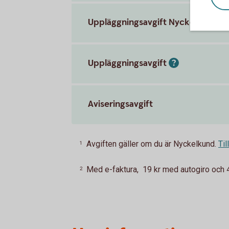
Uppläggningsavgift Nyckelkund
Uppläggningsavgift
Aviseringsavgift
Avgiften gäller om du är Nyckelkund.
Til
1
Med e-faktura, 19 kr med autogiro och 45
2