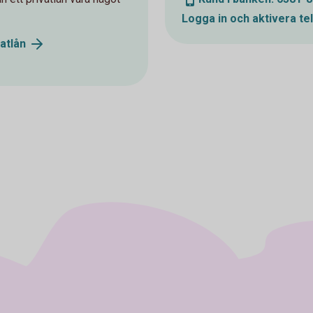
Logga in och aktivera te
atlån