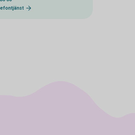
lefontjänst