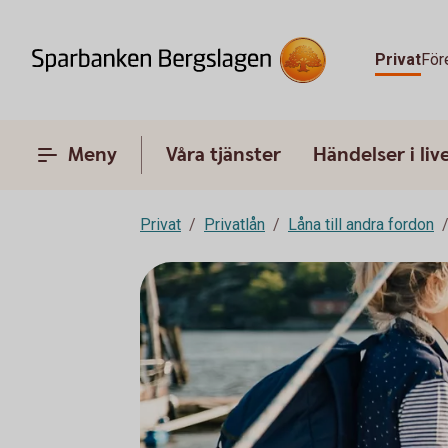
Privat
För
Meny
Våra tjänster
Händelser i liv
Privat
Privatlån
Låna till andra fordon