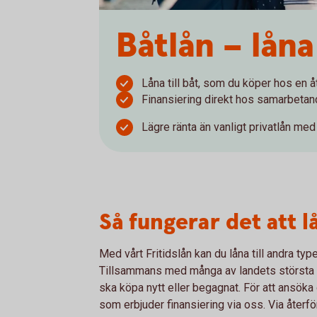
Båtlån – låna 
Låna till båt, som du köper hos en åt
Finansiering direkt hos samarbetand
Lägre ränta än vanligt privatlån me
Så fungerar det att lå
Med vårt Fritidslån kan du låna till andra type
Tillsammans med många av landets största åt
ska köpa nytt eller begagnat. För att ansöka 
som erbjuder finansiering via oss. Via återfö