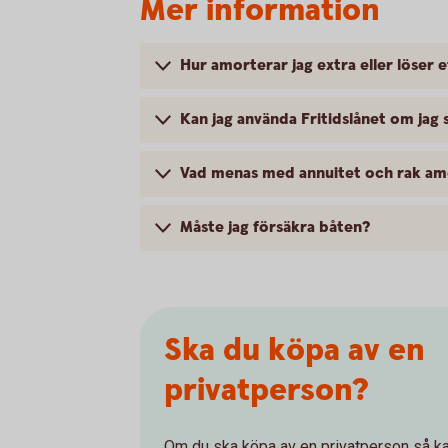
Mer information
Hur amorterar jag extra eller löser e
Kan jag använda Fritidslånet om jag
Vad menas med annuitet och rak am
Måste jag försäkra båten?
Ska du köpa av en
privatperson?
Om du ska köpa av en privatperson så kan