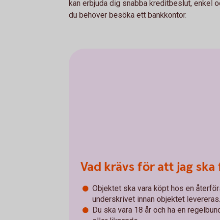
kan erbjuda dig snabba kreditbeslut, enkel o
du behöver besöka ett bankkontor.
Vad krävs för att jag ska 
Objektet ska vara köpt hos en återför
underskrivet innan objektet levereras
Du ska vara 18 år och ha en regelbun