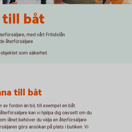
till båt
erförsäljare, med vårt Fritidslån.
e återförsäljare.
d objektet som säkerhet.
na till båt
r av fordon än bil, till exempel en båt.
erförsäljare kan vi hjälpa dig oavsett om du
om lånet behöver du välja en återförsäljare
rsäljaren görs ansökan på plats i butiken. Vi