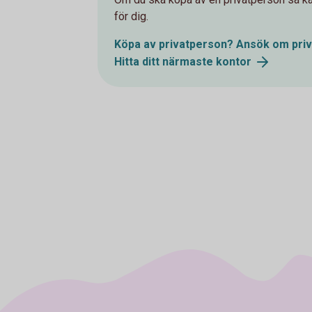
för dig.
Köpa av privatperson? Ansök om
pri
Hitta ditt närmaste
kontor