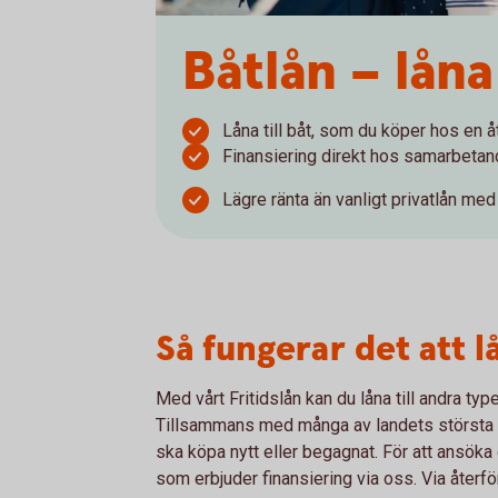
Båtlån – låna 
Låna till båt, som du köper hos en åt
Finansiering direkt hos samarbetand
Lägre ränta än vanligt privatlån me
Så fungerar det att lå
Med vårt Fritidslån kan du låna till andra type
Tillsammans med många av landets största åt
ska köpa nytt eller begagnat. För att ansöka 
som erbjuder finansiering via oss. Via återfö