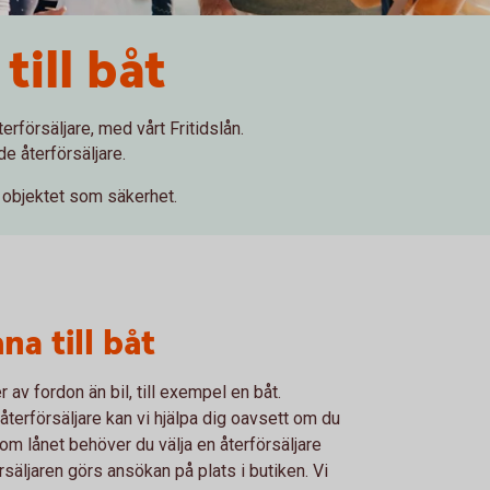
till båt
erförsäljare, med vårt Fritidslån.
e återförsäljare.
d objektet som säkerhet.
na till båt
r av fordon än bil, till exempel en båt.
erförsäljare kan vi hjälpa dig oavsett om du
om lånet behöver du välja en återförsäljare
rsäljaren görs ansökan på plats i butiken. Vi