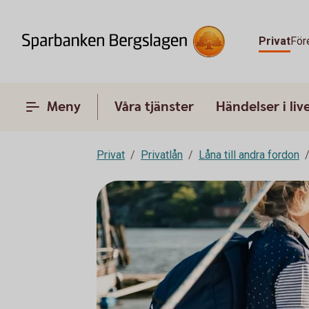
Privat
För
Meny
Våra tjänster
Händelser i liv
Privat
Privatlån
Låna till andra fordon