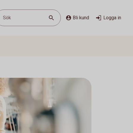
Sök
Bli kund
Logga in