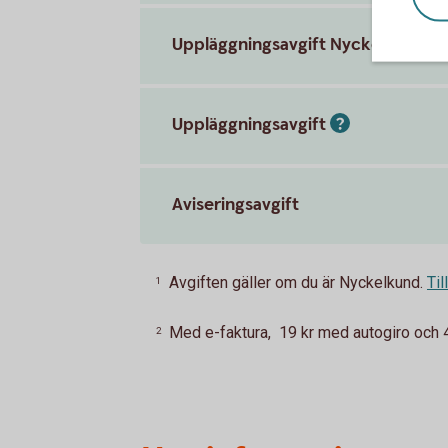
Uppläggningsavgift Nyckelkund
Uppläggningsavgift
Aviseringsavgift
Avgiften gäller om du är Nyckelkund.
Til
1
Med e-faktura, 19 kr med autogiro och 45
2