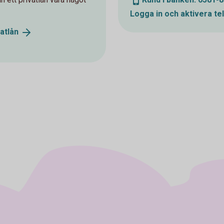
Logga in och aktivera
te
vatlån