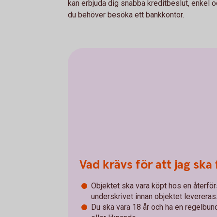
kan erbjuda dig snabba kreditbeslut, enkel o
du behöver besöka ett bankkontor.
Vad krävs för att jag ska 
Objektet ska vara köpt hos en återför
underskrivet innan objektet levereras
Du ska vara 18 år och ha en regelbun