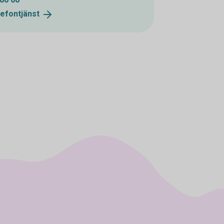
lefontjänst