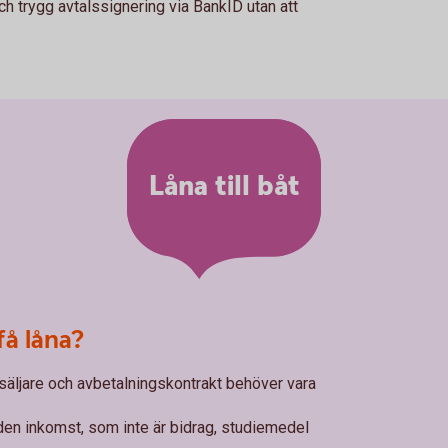
ch trygg avtalssignering via BankID utan att
Låna till båt
få låna?
säljare och avbetalningskontrakt behöver vara
.
den inkomst, som inte är bidrag, studiemedel