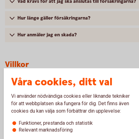
Vad krävs för att jag ska anslutas till försäkringarna?
Hur länge gäller försäkringarna?
Hur anmäler jag en skada?
Villkor
Våra cookies, ditt val
Gruppliv – villkor från 2021-02-01 (pdf)
Vi använder nödvändiga cookies eller liknande tekniker
Gruppliv – villkor från 2017-04-01 (pdf)
för att webbplatsen ska fungera för dig. Det finns även
Gruppliv – för- och efterköpsinfo 2021-02-01 (pdf)
cookies du kan välja som förbättrar din upplevelse:
Gruppliv – för- och efterköpsinfo 2017-04-01 (pdf)
Funktioner, prestanda och statistik
Betalskydd – förköpsinfo 2025-10-01 (pdf)
Relevant marknadsföring
Betalskydd – villkor 2025-10-01 (pdf)