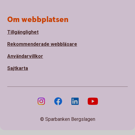
Om webbplatsen
Tillgänglighet
Rekommenderade webbläsare
Användarvillkor
Sajtkarta
© Sparbanken Bergslagen