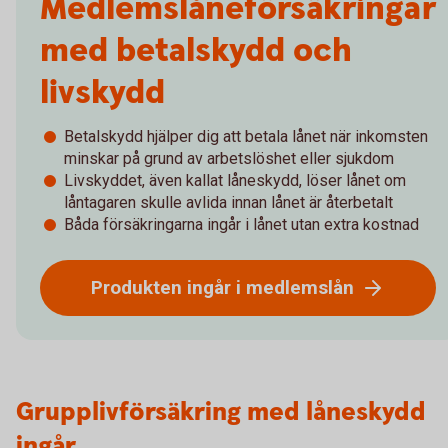
Medlemslåneförsäkringar
med betalskydd och
livskydd
Betalskydd hjälper dig att betala lånet när inkomsten
minskar på grund av arbetslöshet eller sjukdom
Livskyddet, även kallat låneskydd, löser lånet om
låntagaren skulle avlida innan lånet är återbetalt
Båda försäkringarna ingår i lånet utan extra kostnad
Produkten ingår i medlemslån
Grupplivförsäkring med låneskydd
ingår