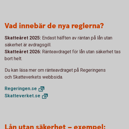
Vad innebär de nya reglerna?
Skatteåret 2025:
Endast hälften av räntan på lån utan
säkerhet är avdragsgill.
Skatteåret 2026:
Ränteavdraget för lån utan säkerhet tas
bort helt.
Du kan läsa mer om ränteavdraget på Regeringens
och Skatteverkets webbsida.
Regeringen.
se
Skatteverket.
se
Lån utan säkerhet – exempel: