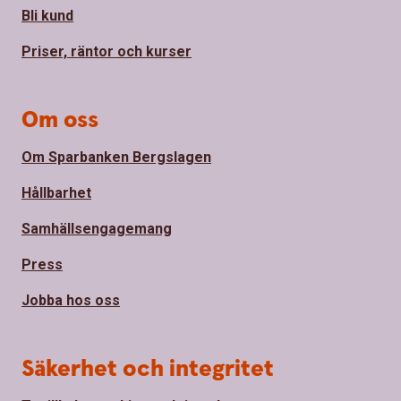
Bli kund
Priser, räntor och kurser
Om oss
Om Sparbanken Bergslagen
Hållbarhet
Samhällsengagemang
Press
Jobba hos oss
Säkerhet och integritet