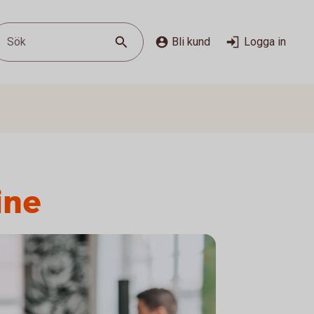
Sök
Bli kund
Logga in
ine