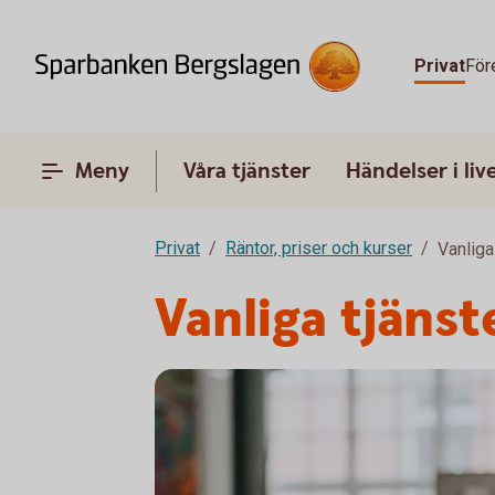
Privat
För
Meny
Våra tjänster
Händelser i liv
Privat
Räntor, priser och kurser
Vanliga
Vanliga tjäns