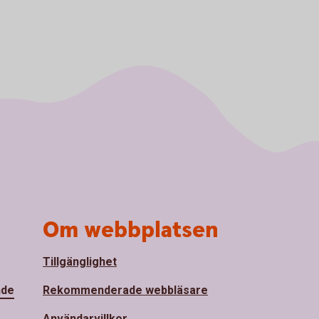
Om webbplatsen
Tillgänglighet
nde
Rekommenderade webbläsare
Användarvillkor