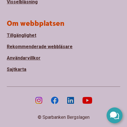
Visselblåsning
Om webbplatsen
Tillgänglighet
Rekommenderade webbläsare
Användarvillkor
Sajtkarta
© Sparbanken Bergslagen