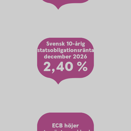
Svensk 10-årig
statsobligationsränta
december 2026
2,40 %
ECB höjer