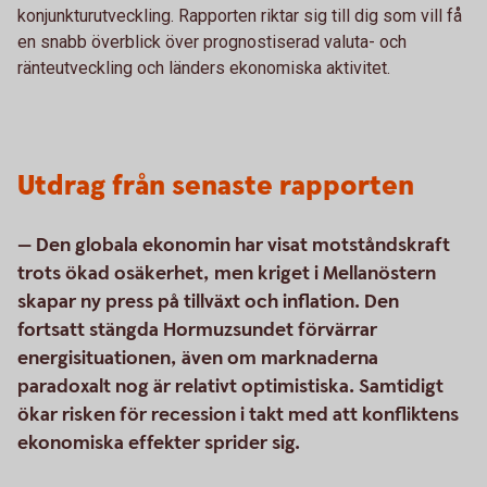
konjunkturutveckling. Rapporten riktar sig till dig som vill få
en snabb överblick över prognostiserad valuta- och
ränteutveckling och länders ekonomiska aktivitet.
Utdrag från senaste rapporten
— Den globala ekonomin har visat motståndskraft
trots ökad osäkerhet, men kriget i Mellanöstern
skapar ny press på tillväxt och inflation. Den
fortsatt stängda Hormuzsundet förvärrar
energisituationen, även om marknaderna
paradoxalt nog är relativt optimistiska. Samtidigt
ökar risken för recession i takt med att konfliktens
ekonomiska effekter sprider sig.