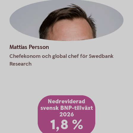
Mattias Persson
Chefekonom och global chef för Swedbank
Research
Nedreviderad
svensk BNP-tillväxt
2026
1,8 %