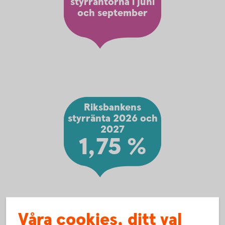
styrräntorna i juni
och september
Riksbankens
styrränta 2026 och
2027
1,75 %
Våra cookies, ditt val