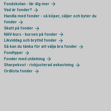
Fondskolan - lär dig
mer
Vad är
fonder?
Handla med fonder - så köper, säljer och byter du
fonder
Skatt på
fonder
NAV-kurs - kursen på
fonder
Likviddag och bryttid
fonder
Så kan du tänka för att välja bra
fonder
Fondtyper
Fonder med
utdelning
Sharpekvot - riskjusterad
avkastning
Ordlista
fonder