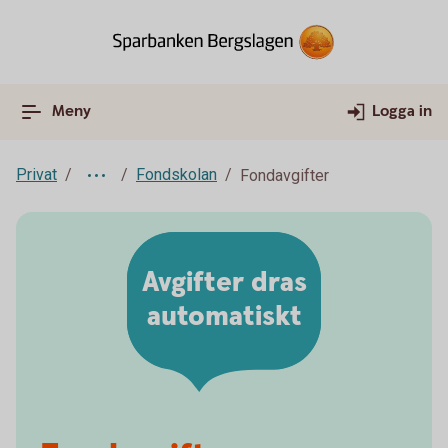
Meny
Logga in
Privat
Fondskolan
Fondavgifter
Avgifter dras
automatiskt