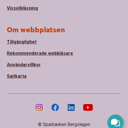
Visselblåsning
Om webbplatsen
Tillgänglighet
Rekommenderade webbläsare
Användarvillkor
Sajtkarta
© Sparbanken Bergslagen