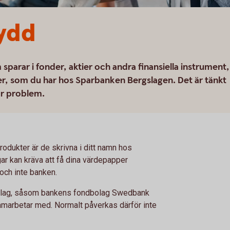
ydd
m sparar i fonder, aktier och andra finansiella instrument,
er, som du har hos Sparbanken Bergslagen. Det är tänkt
år problem.
produkter är de skrivna i ditt namn hos
ar kan kräva att få dina värdepapper
 och inte banken.
bolag, såsom bankens fondbolag Swedbank
amarbetar med. Normalt påverkas därför inte