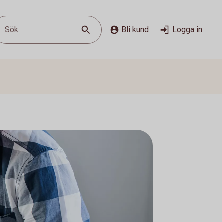
Sök
Bli kund
Logga in