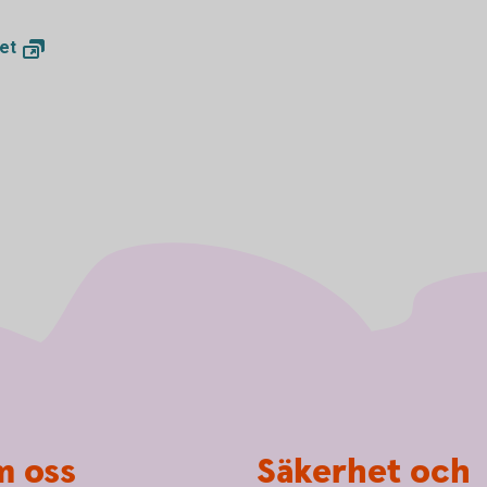
et
 oss
Säkerhet och