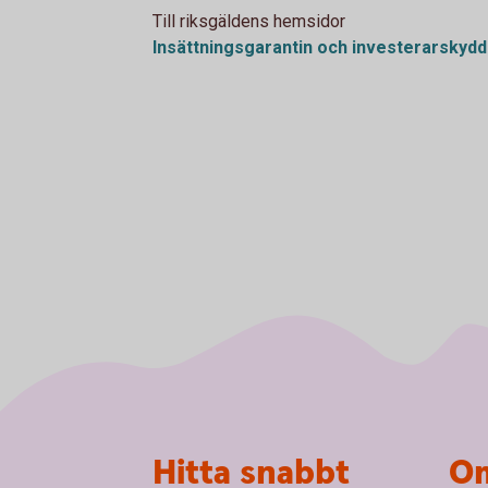
Till riksgäldens hemsidor
Insättningsgarantin och
investerarskydd
Sidfot
Hitta snabbt
Om