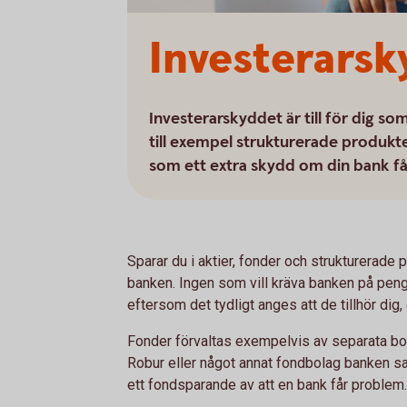
Investerarsk
Investerarskyddet är till för dig so
till exempel strukturerade produkt
som ett extra skydd om din bank f
Sparar du i aktier, fonder och strukturerade 
banken. Ingen som vill kräva banken på peng
eftersom det tydligt anges att de tillhör dig,
Fonder förvaltas exempelvis av separata 
Robur eller något annat fondbolag banken s
ett fondsparande av att en bank får problem.