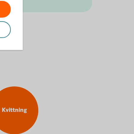
Kvittning