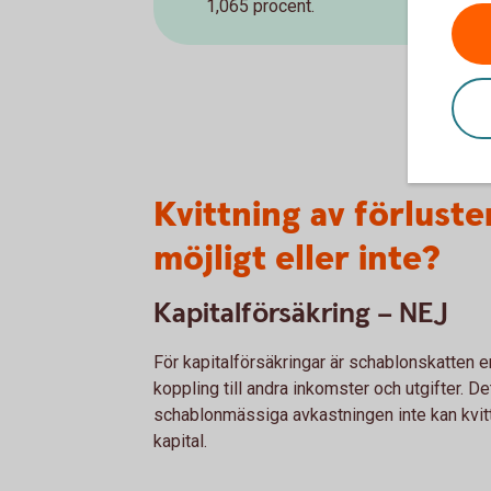
1,065 procent.
Kvittning av förluster
möjligt eller inte?
Kapitalförsäkring – NEJ
För kapitalförsäkringar är schablonskatten en
koppling till andra inkomster och utgifter. D
schablonmässiga avkastningen inte kan kvitta
kapital.