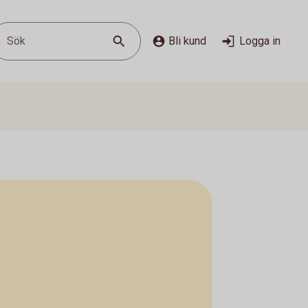
Sök
Bli kund
Logga in