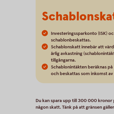
Schablonska
Investeringssparkonto (ISK) och
schablonbeskattas.
Schablonskatt innebär att värd
årlig avkastning (schablonintäkt
tillgångarna.
Schablonintäkten beräknas på 
och beskattas som inkomst av 
Du kan spara upp till 300 000 kronor på
någon skatt. Tänk på att gränsen gälle