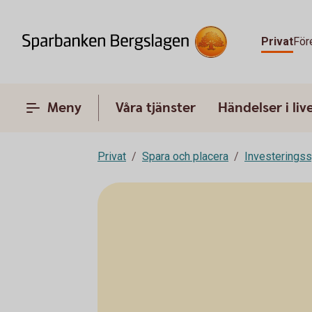
Privat
För
Meny
Våra tjänster
Händelser i liv
Privat
Spara och placera
Investeringss