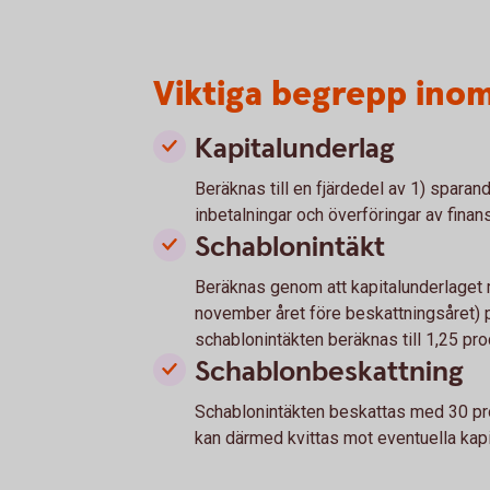
Viktiga begrepp ino
Kapitalunderlag
Beräknas till en fjärdedel av 1) sparand
inbetalningar och överföringar av finans
Schablonintäkt
Beräknas genom att kapitalunderlaget 
november året före beskattningsåret) 
schablonintäkten beräknas till 1,25 pro
Schablonbeskattning
Schablonintäkten beskattas med 30 pro
kan därmed kvittas mot eventuella kapi