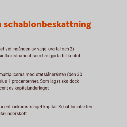
m schablonbeskattning
et vid ingången av varje kvartal och 2)
iella instrument som har gjorts till kontot.
multipliceras med statslåneräntan (den 30
plus 1 procentenhet. Som lägst ska dock
cent av kapitalunderlaget.
cent i inkomstslaget kapital. Schablonintäkten
talunderskott.