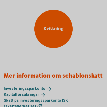
Kvittning
Mer information om schablonskatt
Investeringssparkonto
Kapitalförsäkringar
Skatt på investeringssparkonto ISK
(skatteverket.se)