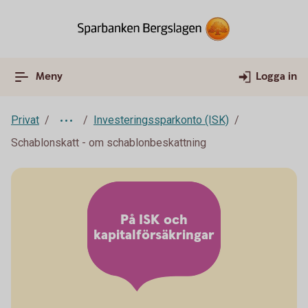
Meny
Logga in
Privat
Investeringssparkonto (ISK)
Schablonskatt - om schablonbeskattning
På ISK och
kapitalförsäkringar