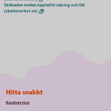
Skillnaden mellan kapitalförsäkring och ISK
(skatteverket.se)
Sidfot
Hitta snabbt
Kundservice