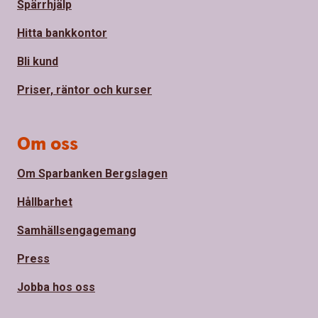
Spärrhjälp
Hitta bankkontor
Bli kund
Priser, räntor och kurser
Om oss
Om Sparbanken Bergslagen
Hållbarhet
Samhällsengagemang
Press
Jobba hos oss