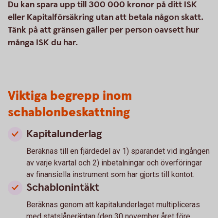
Du kan spara upp till 300 000 kronor på ditt ISK
eller Kapitalförsäkring utan att betala någon skatt.
Tänk på att gränsen gäller per person oavsett hur
många ISK du har.
Viktiga begrepp inom
schablonbeskattning
Kapitalunderlag
Beräknas till en fjärdedel av 1) sparandet vid ingången
av varje kvartal och 2) inbetalningar och överföringar
av finansiella instrument som har gjorts till kontot.
Schablonintäkt
Beräknas genom att kapitalunderlaget multipliceras
med statslåneräntan (den 30 november året före